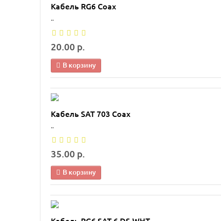
Кабель RG6 Coax
..
20.00 р.
В корзину
Кабель SAT 703 Coax
..
35.00 р.
В корзину
Кабель RG6 SAT 6 DS WHT