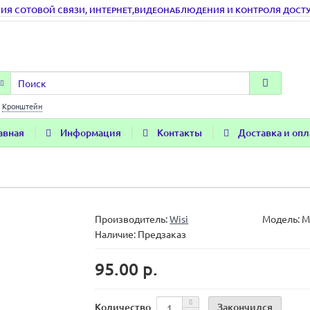
ИЯ СОТОВОЙ СВЯЗИ, ИНТЕРНЕТ,ВИДЕОНАБЛЮДЕНИЯ И КОНТРОЛЯ ДОСТУПА
:
Кронштейн
авная
Информация
Контакты
Доставка и опл
Производитель:
Wisi
Модель:
M
Наличие: Предзаказ
95.00 р.
Закончился
Количество