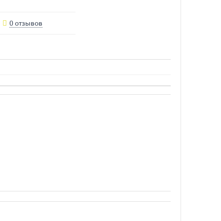
0 отзывов