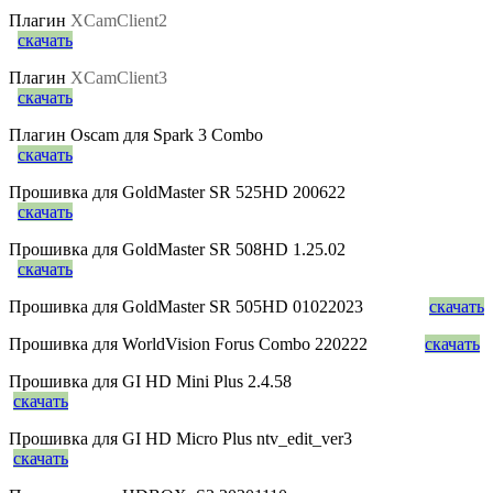
Плагин
XCamClient2
скачать
Плагин
XCamClient3
скачать
Плагин Oscam для Spark 3 Combo
скачать
Прошивка для GoldMaster SR 525HD 200622
скачать
Прошивка для GoldMaster SR 508HD 1.25.02
скачать
Прошивка для GoldMaster SR 505HD 01022023
скачать
Прошивка для WorldVision Forus Combo 220222
скачать
Прошивка для GI HD Mini Plus 2.4.58
скачать
Прошивка для GI HD Micro Plus ntv_edit_ver3
скачать