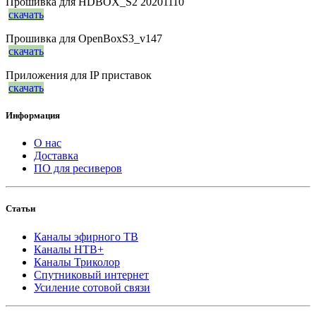
Прошивка для HDBOX_S2 20201110
скачать
Прошивка для OpenBoxS3_v147
скачать
Приложения для IP приставок
скачать
Информация
О нас
Доставка
ПО для ресиверов
Статьи
Каналы эфирного ТВ
Каналы НТВ+
Каналы Триколор
Спутниковый интернет
Усиление сотовой связи