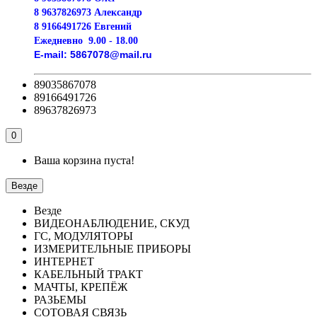
8 9637826973 Александр
8 9166491726 Евгений
Ежедневно
9.00 - 18.00
E-mail:
5867078@mail.ru
89035867078
89166491726
89637826973
0
Ваша корзина пуста!
Везде
Везде
ВИДЕОНАБЛЮДЕНИЕ, СКУД
ГС, МОДУЛЯТОРЫ
ИЗМЕРИТЕЛЬНЫЕ ПРИБОРЫ
ИНТЕРНЕТ
КАБЕЛЬНЫЙ ТРАКТ
МАЧТЫ, КРЕПЁЖ
РАЗЬЕМЫ
СОТОВАЯ СВЯЗЬ