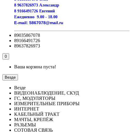
8 9637826973 Александр
8 9166491726 Евгений
Ежедневно
9.00 - 18.00
E-mail:
5867078@mail.ru
89035867078
89166491726
89637826973
0
Ваша корзина пуста!
Везде
Везде
ВИДЕОНАБЛЮДЕНИЕ, СКУД
ГС, МОДУЛЯТОРЫ
ИЗМЕРИТЕЛЬНЫЕ ПРИБОРЫ
ИНТЕРНЕТ
КАБЕЛЬНЫЙ ТРАКТ
МАЧТЫ, КРЕПЁЖ
РАЗЬЕМЫ
СОТОВАЯ СВЯЗЬ