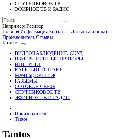
СПУТНИКОВОЕ ТВ
ЭФИРНОЕ ТВ И РАДИО
Например:
Ресивер
Главная
Информация
Контакты
Доставка и оплата
Производитель
Отзывы
Каталог
ВИДЕОНАБЛЮДЕНИЕ, СКУД
ИЗМЕРИТЕЛЬНЫЕ ПРИБОРЫ
ИНТЕРНЕТ
КАБЕЛЬНЫЙ ТРАКТ
МАЧТЫ, КРЕПЁЖ
РАЗЬЕМЫ
СОТОВАЯ СВЯЗЬ
СПУТНИКОВОЕ ТВ
ЭФИРНОЕ ТВ И РАДИО
Производитель
Tantos
Tantos