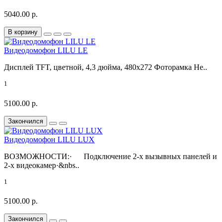
5040.00 р.
В корзину
Видеодомофон LILU LE
Дисплей TFT, цветной, 4,3 дюйма, 480x272 Фоторамка Не..
1
5100.00 р.
Закончился
Видеодомофон LILU LUX
ВОЗМОЖНОСТИ:· Подключение 2-х вызывных панелей и
2-х видеокамер·&nbs..
1
5100.00 р.
Закончился