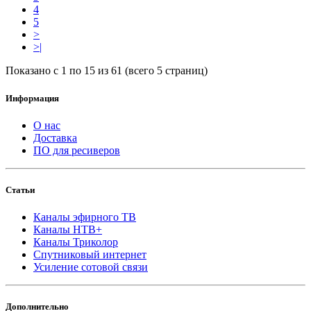
4
5
>
>|
Показано с 1 по 15 из 61 (всего 5 страниц)
Информация
О нас
Доставка
ПО для ресиверов
Статьи
Каналы эфирного ТВ
Каналы НТВ+
Каналы Триколор
Спутниковый интернет
Усиление сотовой связи
Дополнительно