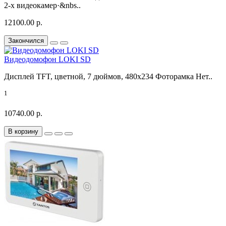
2-х видеокамер·&nbs..
12100.00 р.
Закончился
Видеодомофон LOKI SD
Дисплей TFT, цветной, 7 дюймов, 480x234 Фоторамка Нет..
1
10740.00 р.
В корзину