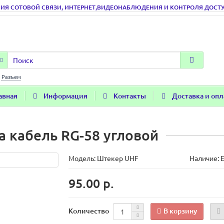
ИЯ СОТОВОЙ СВЯЗИ, ИНТЕРНЕТ,ВИДЕОНАБЛЮДЕНИЯ И КОНТРОЛЯ ДОСТУПА
:
Разъем
авная
Информация
Контакты
Доставка и опл
 кабель RG-58 угловой
Модель:
Штекер UHF
Наличие: Е
95.00 р.
В корзину
Количество