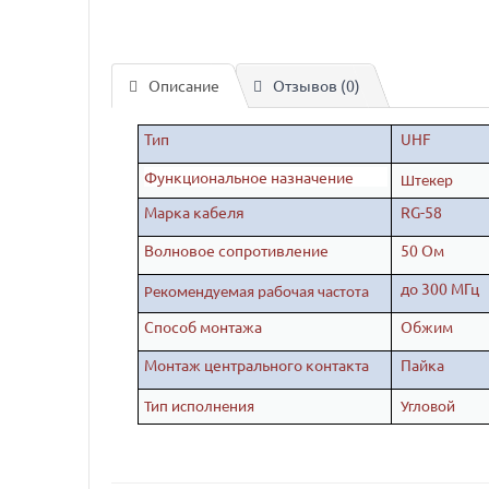
Описание
Отзывов (0)
Тип
UHF
Функциональное назначение
Штекер
Марка кабеля
RG-58
Волновое сопротивление
50 Ом
до 300 МГц
Рекомендуемая рабочая частота
Способ монтажа
Обжим
Монтаж центрального контакта
Пайка
Тип исполнения
Угловой