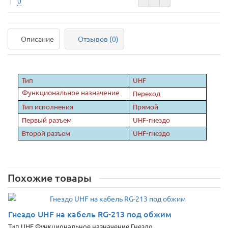
0
Описание
Отзывов (0)
Тип
UHF
Функциональное назначение
Переход
Тип исполнения
Прямой
Первый разъем
UHF
-гнездо
Второй разъем
UHF
-гнездо
Похожие товары
Гнездо UHF на кабель RG-213 под обжим
Тип UHF Функциональное назначение Гнездо ..