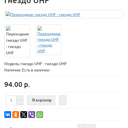
гнездо UHF
Модель:
гнездо UHF - гнездо UHF
Наличие: Есть в наличии
94.00 р.
В корзину