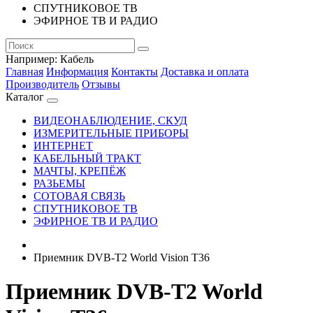
СПУТНИКОВОЕ ТВ
ЭФИРНОЕ ТВ И РАДИО
Например:
Кабель
Главная
Информация
Контакты
Доставка и оплата
Производитель
Отзывы
Каталог
ВИДЕОНАБЛЮДЕНИЕ, СКУД
ИЗМЕРИТЕЛЬНЫЕ ПРИБОРЫ
ИНТЕРНЕТ
КАБЕЛЬНЫЙ ТРАКТ
МАЧТЫ, КРЕПЁЖ
РАЗЬЕМЫ
СОТОВАЯ СВЯЗЬ
СПУТНИКОВОЕ ТВ
ЭФИРНОЕ ТВ И РАДИО
Приемник DVB-T2 World Vision T36
Приемник DVB-T2 World