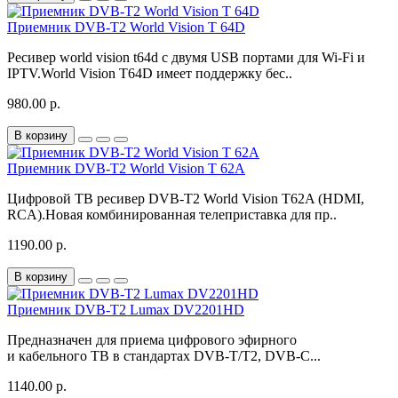
Приемник DVB-T2 World Vision T 64D
Ресивер world vision t64d с двумя USB портами для Wi-Fi и
IPTV.World Vision T64D имеет поддержку бес..
980.00 р.
В корзину
Приемник DVB-T2 World Vision T 62A
Цифровой ТВ ресивер DVB-T2 World Vision T62A (HDMI,
RCA).Новая комбинированная телеприставка для пр..
1190.00 р.
В корзину
Приемник DVB-T2 Lumax DV2201HD
Предназначен для приема цифрового эфирного
и кабельного ТВ в стандартах DVB-T/T2, DVB-С...
1140.00 р.