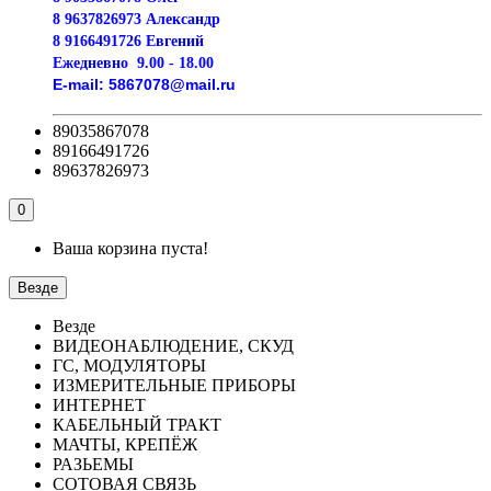
8 9637826973 Александр
8 9166491726 Евгений
Ежедневно
9.00 - 18.00
E-mail:
5867078@mail.ru
89035867078
89166491726
89637826973
0
Ваша корзина пуста!
Везде
Везде
ВИДЕОНАБЛЮДЕНИЕ, СКУД
ГС, МОДУЛЯТОРЫ
ИЗМЕРИТЕЛЬНЫЕ ПРИБОРЫ
ИНТЕРНЕТ
КАБЕЛЬНЫЙ ТРАКТ
МАЧТЫ, КРЕПЁЖ
РАЗЬЕМЫ
СОТОВАЯ СВЯЗЬ