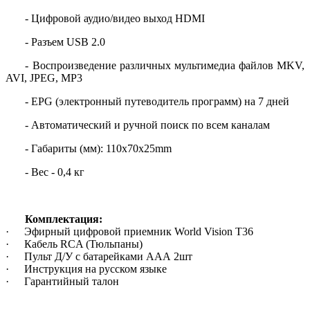
- Цифровой аудио/видео выход HDMI
- Разъем USB 2.0
- Воспроизведение различных мультимедиа файлов MKV,
AVI, JPEG, MP3
- EPG (электронный путеводитель программ) на 7 дней
- Автоматический и ручной поиск по всем каналам
- Габариты (мм): 110х70х25mm
- Вес - 0,4 кг
Комплектация:
·
Эфирный цифровой приемник World Vision T36
·
Кабель RCA (Тюльпаны)
·
Пульт Д/У с батарейками ААА 2шт
·
Инструкция на русском языке
·
Гарантийный талон