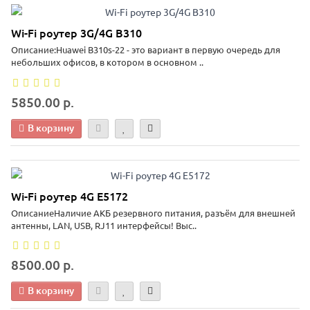
Wi-Fi роутер 3G/4G B310
Описание:Huawei B310s-22 - это вариант в первую очередь для
небольших офисов, в котором в основном ..
5850.00 р.
В корзину
Wi-Fi роутер 4G E5172
ОписаниеНаличие АКБ резервного питания, разъём для внешней
антенны, LAN, USB, RJ11 интерфейсы! Выс..
8500.00 р.
В корзину