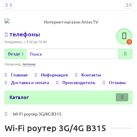
телефоны
0
Ежедневно, с 9:00 до 18:00
Везде
Например:
Антенна
Главная
Информация
Контакты
Доставка и оплата
Производитель
Отзывы
Каталог
Wi-Fi роутер 3G/4G B315
Wi-Fi роутер 3G/4G B315