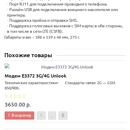
Порт RJ11 для подключения проводного телефона.
·
Разъём USB для подключения внешнего накопителя или
·
принтера.
Поддержка приёма и отправки SMS.
·
Поддержка голосовых вызовов с SIM-карты в обе стороны,
·
в том числе в сети LTE (CSFB).
Габариты и вес – 186 x 139 x 46 мм, 275 г.
Похожие товары
Модем E3372 3G/4G Unlook
Технические характеристики:· Стандарты связи: 2G — GSM
850/900..
3650.00 р.
В корзину