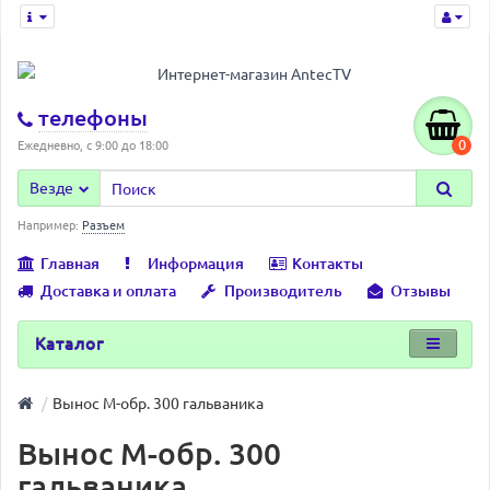
телефоны
0
Ежедневно, с 9:00 до 18:00
Везде
Например:
Разъем
Главная
Информация
Контакты
Доставка и оплата
Производитель
Отзывы
Каталог
Вынос М-обр. 300 гальваника
Вынос М-обр. 300
гальваника