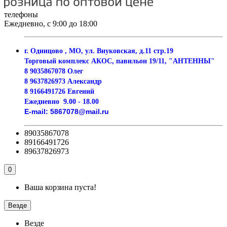
телефоны
Ежедневно, с 9:00 до 18:00
г. Одинцово , МО, ул. Внуковская, д.11 стр.19
Торговый комплекс АКОС, павильон 19/11, "АНТЕННЫ"
8 9035867078 Олег
8 9637826973 Александр
8 9166491726 Евгений
Ежедневно
9.00 - 18.00
E-mail:
5867078@mail.ru
89035867078
89166491726
89637826973
0
Ваша корзина пуста!
Везде
Везде