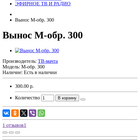
ЭФИРНОЕ ТВ И РАДИО
Вынос М-обр. 300
Вынос М-обр. 300
Производитель:
ТВ-мачта
Модель:
М-обр. 300
Наличие: Есть в наличии
300.00 р.
Количество
В корзину
1 отзывов
1