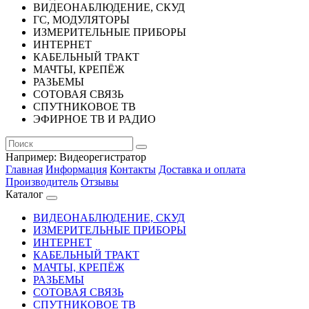
ВИДЕОНАБЛЮДЕНИЕ, СКУД
ГС, МОДУЛЯТОРЫ
ИЗМЕРИТЕЛЬНЫЕ ПРИБОРЫ
ИНТЕРНЕТ
КАБЕЛЬНЫЙ ТРАКТ
МАЧТЫ, КРЕПЁЖ
РАЗЬЕМЫ
СОТОВАЯ СВЯЗЬ
СПУТНИКОВОЕ ТВ
ЭФИРНОЕ ТВ И РАДИО
Например:
Видеорегистратор
Главная
Информация
Контакты
Доставка и оплата
Производитель
Отзывы
Каталог
ВИДЕОНАБЛЮДЕНИЕ, СКУД
ИЗМЕРИТЕЛЬНЫЕ ПРИБОРЫ
ИНТЕРНЕТ
КАБЕЛЬНЫЙ ТРАКТ
МАЧТЫ, КРЕПЁЖ
РАЗЬЕМЫ
СОТОВАЯ СВЯЗЬ
СПУТНИКОВОЕ ТВ