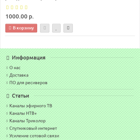
1000.00 р.
В корзину
Информация
О нас
Доставка
ПО для ресиверов
Статьи
Каналы эфирного ТВ
Каналы НТВ+
Каналы Триколор
Спутниковый интернет
Усиление сотовой связи