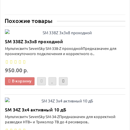
Похожие товары
SM 338Z 3х3х8 проходной
Мультисвитч SevenSky SM-338-Z проходнойПредназначен для
промежуточного подключения и корректного о..
950.00 р.
В корзину
SM 34Z 3х4 активный 10 дБ
Мультисвитч SevenSky SM-34-ZПредназначен для корректной
разводки НТВ+ и Триколор ТВ до 4 ресиверов..