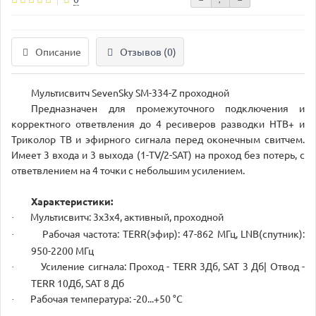
Описание
Отзывов (0)
Мультисвитч SevenSky SM-334-Z проходной
Предназначен для промежуточного подключения и
корректного ответвления до 4 ресиверов разводки НТВ+ и
Триколор ТВ и эфирного сигнала перед оконечным свитчем.
Имеет 3 входа и 3 выхода (1-TV/2-SAT) на проход без потерь, с
ответвлением на 4 точки с небольшим усилением.
Характеристики:
Мультисвитч: 3х3х4, активный, проходной
·
Рабочая частота: TERR(эфир): 47-862 МГц, LNB(спутник):
·
950-2200 МГц
Усиление сигнала: Проход - TERR 3Дб, SAT 3 Дб| Отвод -
·
TERR 10Дб, SAT 8 Дб
Рабочая температура: -20...+50 °С
·