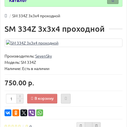
Каталог
SM 334Z 3х3х4 проходной
SM 334Z 3х3х4 проходной
Производитель:
SevenSky
Модель:
SM 334Z
Наличие: Есть в наличии
750.00 р.
В корзину
0