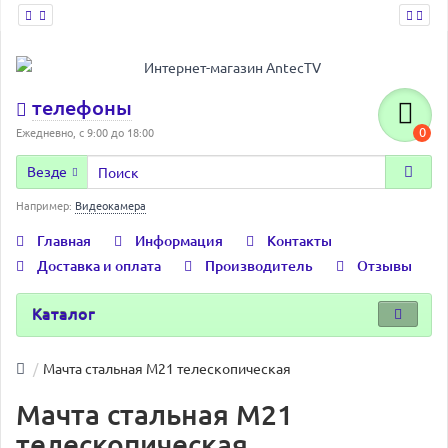
телефоны
0
Ежедневно, с 9:00 до 18:00
Везде
Например:
Видеокамера
Главная
Информация
Контакты
Доставка и оплата
Производитель
Отзывы
Каталог
Мачта стальная М21 телескопическая
Мачта стальная М21
телескопическая