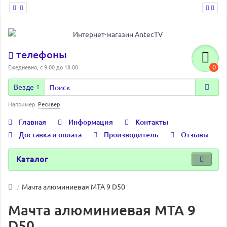
телефоны
0
Ежедневно, с 9:00 до 18:00
Везде
Например:
Ресивер
Главная
Информация
Контакты
Доставка и оплата
Производитель
Отзывы
Каталог
Мачта алюминиевая МТА 9 D50
Мачта алюминиевая МТА 9
D50