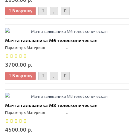
В корзину
Мачта гальваника М6 телескопическая
ПараметрыМатериал ..
3700.00 р.
В корзину
Мачта гальваника М8 телескопическая
ПараметрыМатериал ..
4500.00 р.