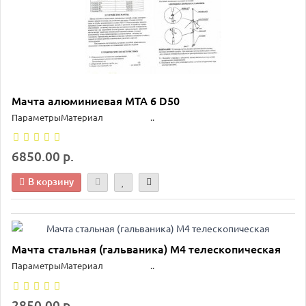
Мачта алюминиевая МТА 6 D50
ПараметрыМатериал ..
6850.00 р.
В корзину
Мачта стальная (гальваника) М4 телескопическая
ПараметрыМатериал ..
2850.00 р.