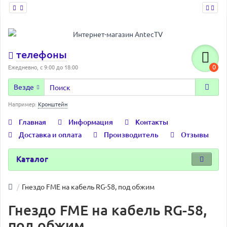
телефоны
0
Ежедневно, с 9:00 до 18:00
Везде
Например:
Кронштейн
Главная
Информация
Контакты
Доставка и оплата
Производитель
Отзывы
Каталог
Гнездо FME на кабель RG-58, под обжим
Гнездо FME на кабель RG-58,
под обжим