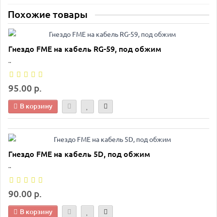
Похожие товары
Гнездо FME на кабель RG-59, под обжим
..
95.00 р.
В корзину
Гнездо FME на кабель 5D, под обжим
..
90.00 р.
В корзину