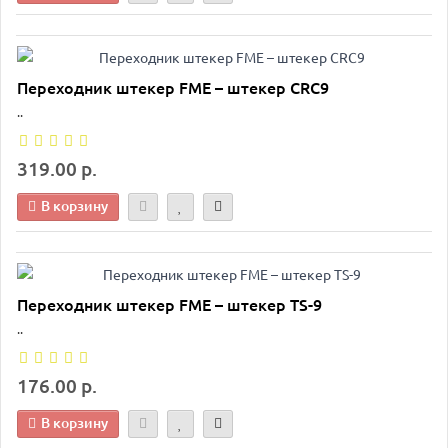
Переходник штекер FME – штекер CRC9
..
319.00 р.
В корзину
Переходник штекер FME – штекер TS-9
..
176.00 р.
В корзину