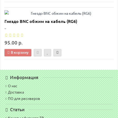
Гнездо BNC обжим на кабель (RG6)
..
95.00 р.
В корзину
Информация
О нас
Доставка
ПО для ресиверов
Статьи
Каналы эфирного ТВ