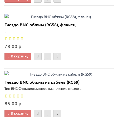
Гнездо BNC обжим (RG58), фланец
..
78.00 р.
В корзину
Гнездо BNC обжим на кабель (RG59)
Тип BNC Функциональное назначение гнездо ..
85.00 р.
В корзину