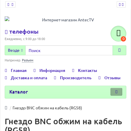
телефоны
0
Ежедневно, с 9:00 до 18:00
Везде
Например:
Разъем
Главная
Информация
Контакты
Доставка и оплата
Производитель
Отзывы
Каталог
Гнездо BNC обжим на кабель (RG58)
Гнездо BNC обжим на кабель
(RG58)