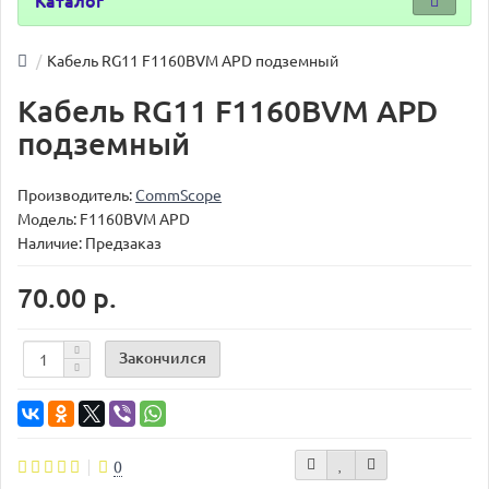
Каталог
Кабель RG11 F1160BVM APD подземный
Кабель RG11 F1160BVM APD
подземный
Производитель:
CommScope
Модель:
F1160BVM APD
Наличие: Предзаказ
70.00 р.
Закончился
0