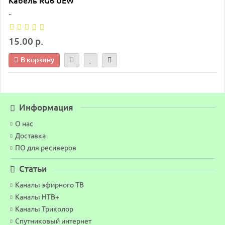
Кабель RG6 UEW
..
15.00 р.
В корзину
Информация
О нас
Доставка
ПО для ресиверов
Статьи
Каналы эфирного ТВ
Каналы НТВ+
Каналы Триколор
Спутниковый интернет