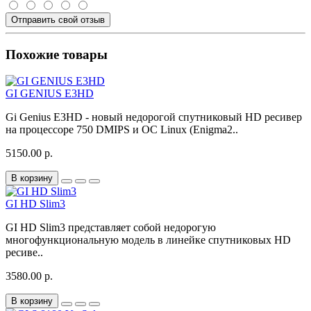
Отправить свой отзыв
Похожие товары
GI GENIUS E3HD
Gi Genius E3HD - новый недорогой спутниковый HD ресивер
на процессоре 750 DMIPS и ОС Linux (Enigma2..
5150.00 р.
В корзину
GI HD Slim3
GI HD Slim3 представляет собой недорогую
многофункциональную модель в линейке спутниковых HD
ресиве..
3580.00 р.
В корзину