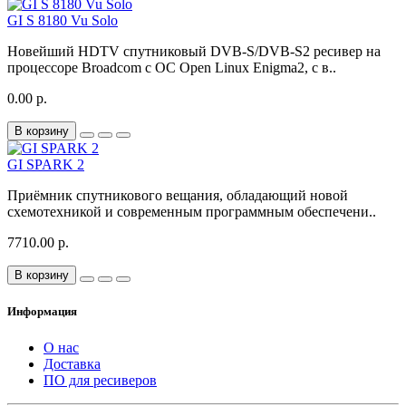
GI S 8180 Vu Solo
Новейший HDTV спутниковый DVB-S/DVB-S2 ресивер на
процессоре Broadcom с ОС Open Linux Enigma2, с в..
0.00 р.
В корзину
GI SPARK 2
Приёмник спутникового вещания, обладающий новой
схемотехникой и современным программным обеспечени..
7710.00 р.
В корзину
Информация
О нас
Доставка
ПО для ресиверов