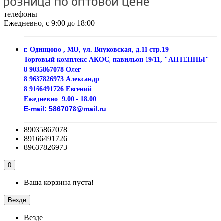
телефоны
Ежедневно, с 9:00 до 18:00
г. Одинцово , МО, ул. Внуковская, д.11 стр.19
Торговый комплекс АКОС, павильон 19/11, "АНТЕННЫ"
8 9035867078 Олег
8 9637826973 Александр
8 9166491726 Евгений
Ежедневно
9.00 - 18.00
E-mail:
5867078@mail.ru
89035867078
89166491726
89637826973
0
Ваша корзина пуста!
Везде
Везде