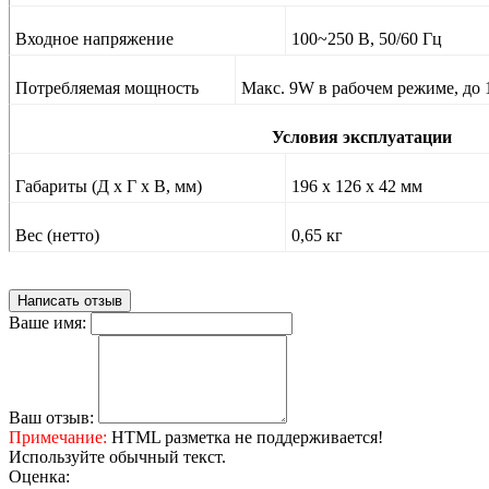
Входное напряжение
100~250 В, 50/60 Гц
Потребляемая мощность
Макс. 9W в рабочем режиме, до
Условия эксплуатации
Габариты (Д х Г х В, мм)
196 х 126 х 42 мм
Вес (нетто)
0,65 кг
Написать отзыв
Ваше имя:
Ваш отзыв:
Примечание:
HTML разметка не поддерживается!
Используйте обычный текст.
Оценка: