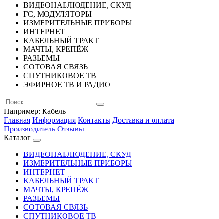
ВИДЕОНАБЛЮДЕНИЕ, СКУД
ГС, МОДУЛЯТОРЫ
ИЗМЕРИТЕЛЬНЫЕ ПРИБОРЫ
ИНТЕРНЕТ
КАБЕЛЬНЫЙ ТРАКТ
МАЧТЫ, КРЕПЁЖ
РАЗЬЕМЫ
СОТОВАЯ СВЯЗЬ
СПУТНИКОВОЕ ТВ
ЭФИРНОЕ ТВ И РАДИО
Например:
Кабель
Главная
Информация
Контакты
Доставка и оплата
Производитель
Отзывы
Каталог
ВИДЕОНАБЛЮДЕНИЕ, СКУД
ИЗМЕРИТЕЛЬНЫЕ ПРИБОРЫ
ИНТЕРНЕТ
КАБЕЛЬНЫЙ ТРАКТ
МАЧТЫ, КРЕПЁЖ
РАЗЬЕМЫ
СОТОВАЯ СВЯЗЬ
СПУТНИКОВОЕ ТВ