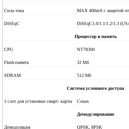
Сила тока
MAX 400mA с защитой от
DiSEqC
DiSEqC1.0/1.1/1.2/1.3 (U
Процессор и память
CPU
NT78300
Flash-память
32 Мб
SDRAM
512 Мб
Система условного доступа
1 слот для установки смарт- карты
Conax
Демодулирование
Демодуляция
QPSK, 8PSK