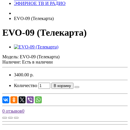
ЭФИРНОЕ ТВ И РАДИО
EVO-09 (Телекарта)
EVO-09 (Телекарта)
Модель:
EVO-09 (Телекарта)
Наличие: Есть в наличии
3400.00 р.
Количество
В корзину
0 отзывов
0