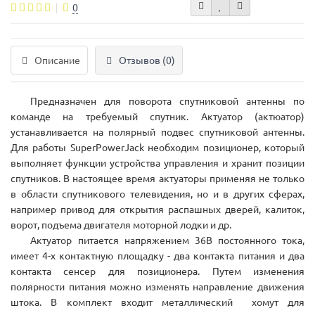
0
Описание
Отзывов (0)
Предназначен для поворота спутниковой антенны по
команде на требуемый спутник. Актуатор (актюатор)
устанавливается на полярный подвес спутниковой антенны.
Для работы SuperPowerJack необходим позиционер, который
выполняет функции устройства управления и хранит позиции
спутников. В настоящее время актуаторы применяя не только
в области спутникового телевидения, но и в других сферах,
например привод для открытия распашных дверей, калиток,
ворот, подъема двигателя моторной лодки и др.
Актуатор питается напряжением 36В постоянного тока,
имеет 4-х контактную площадку - два контакта питания и два
контакта сенсер для позиционера. Путем изменения
полярности питания можно изменять направление движения
штока. В комплект входит металлический хомут для