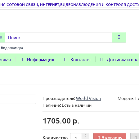
ИЯ СОТОВОЙ СВЯЗИ, ИНТЕРНЕТ,ВИДЕОНАБЛЮДЕНИЯ И КОНТРОЛЯ ДОСТУПА
:
Видеокамера
авная
Информация
Контакты
Доставка и опл
Производитель:
World Vision
Модель:
F
Наличие: Есть в наличии
1705.00 р.
В корзину
Количество