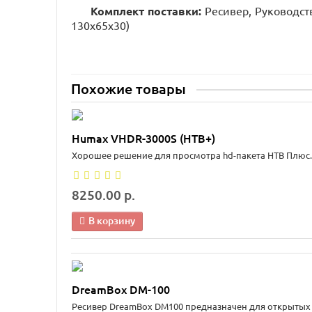
Комплект поставки:
Ресивер, Руководств
130х65х30)
Похожие товары
Humax VHDR-3000S (НТВ+)
Хорошее решение для просмотра hd-пакета НТВ Плюс.
8250.00 р.
В корзину
DreamBox DM-100
Ресивер DreamBox DM100 предназначен для открытых и