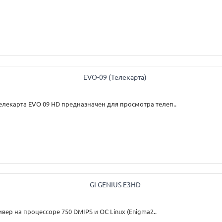
лекарта EVO 09 HD предназначен для просмотра телеп..
вер на процессоре 750 DMIPS и ОС Linux (Enigma2..