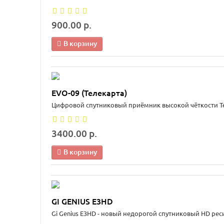
900.00 р.
В корзину
EVO-09 (Телекарта)
Цифровой спутниковый приёмник высокой чёткости Те
3400.00 р.
В корзину
GI GENIUS E3HD
Gi Genius E3HD - новый недорогой спутниковый HD реси