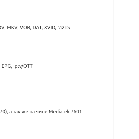
, MKV, VOB, DAT, XVID, M2TS
 EPG, iptv/OTT
0), а так же на чипе Mediatek 7601