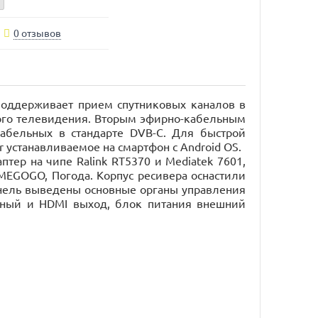
0 отзывов
поддерживает прием спутниковых каналов в
вого телевидения. Вторым эфирно-кабельным
абельных в стандарте DVB-C. Для быстрой
 устанавливаемое на смартфон с Android OS.
тер на чипе Ralink RT5370 и Mediatek 7601,
MEGOGO, Погода. Корпус ресивера оснастили
анель выведены основные органы управления
тный и HDMI выход, блок питания внешний