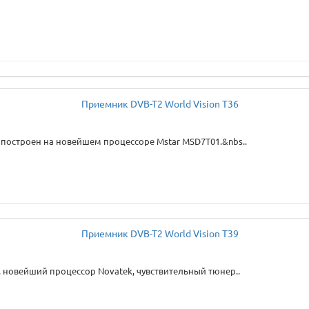
построен на новейшем процессоре Mstar MSD7T01.&nbs..
 новейший процессор Novatek, чувствительный тюнер..