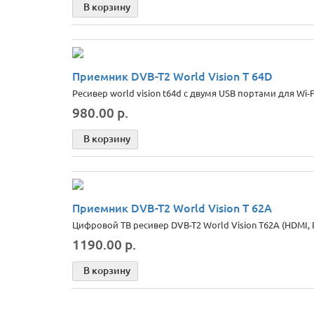
В корзину
Приемник DVB-T2 World Vision T 64D
Ресивер world vision t64d с двумя USB портами для Wi-F
980.00 р.
В корзину
Приемник DVB-T2 World Vision T 62A
Цифровой ТВ ресивер DVB-T2 World Vision T62A (HDMI,
1190.00 р.
В корзину