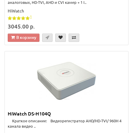
аналоговых, HD-TVI, AHD и CVI камер + 1 I..
HiWatch
1
3045.00 р.
В корзину
HiWatch DS-H104Q
Краткое описание: Видеорегистратор AHD/HD-TVI/ 960H 4
канала видео ..