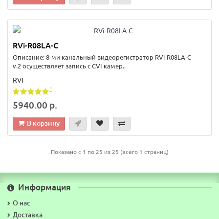
RVi-R08LA-C
Описание: 8-ми канальный видеорегистратор RVi-R08LA-C
v.2 осуществляет запись с CVI камер..
RVI
1
5940.00 р.
В корзину
Показано с 1 по 25 из 25 (всего 1 страниц)
Информация
О нас
Доставка