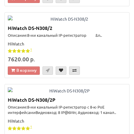
HiWatch DS-N308/2
Описание:8-ми канальный IP-регистратор &n..
HiWatch
1
7620.00 р.
В корзину
HiWatch DS-N308/2Р
Описание:8-ми канальный IP-регистратор c 8-ю PoE
интерфейсамиВидеовход: 8 IP@6Мп; Аудиовход: 1 канал..
HiWatch
1