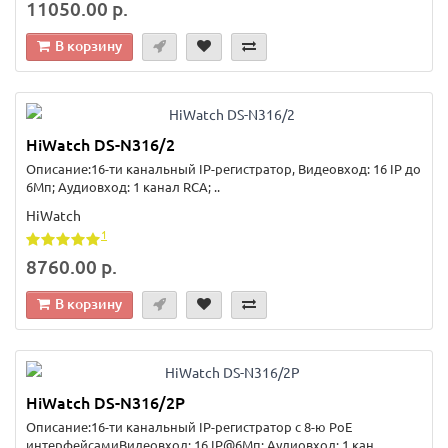
11050.00 р.
В корзину
HiWatch DS-N316/2
Описание:16-ти канальный IP-регистратор, Видеовход: 16 IP до
6Мп; Аудиовход: 1 канал RCA; ..
HiWatch
1
8760.00 р.
В корзину
HiWatch DS-N316/2Р
Описание:16-ти канальный IP-регистратор c 8-ю PoE
интерфейсамиВидеовход: 16 IP@6Мп; Аудиовход: 1 кан..