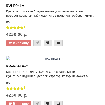
RVi-R04LA
Краткое описание:Предназначен для комплектации
недорогих систем наблюдения с высокими требованиями ..
RVI
1
4230.00 р.
В корзину
RVi-R04LA-C
Краткое описание:RVi-R04LA-C – 4-х канальный
мультигибридный видеорегистратор, который может в..
RVI
1
4230.00 р.
В корзину