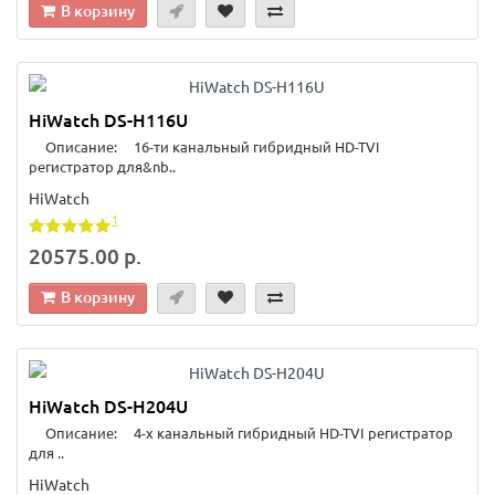
В корзину
HiWatch DS-H116U
Описание: 16-ти канальный гибридный HD-TVI
регистратор для&nb..
HiWatch
1
20575.00 р.
В корзину
HiWatch DS-H204U
Описание: 4-х канальный гибридный HD-TVI регистратор
для ..
HiWatch