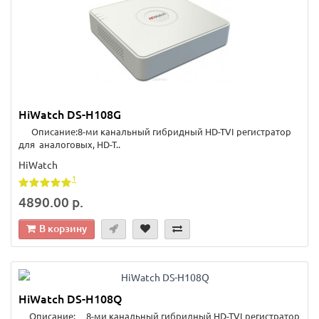
HiWatch DS-H108G
Описание:8-ми канальный гибридный HD-TVI регистратор
для аналоговых, HD-T..
HiWatch
1
4890.00 р.
В корзину
HiWatch DS-H108Q
Описание: 8-ми канальный гибридный HD-TVI регистратор