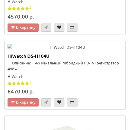
HiWatch
1
4570.00 р.
В корзину
HiWatch DS-H104U
Описание: 4-х канальный гибридный HD-TVI регистратор
для ..
HiWatch
1
6470.00 р.
В корзину