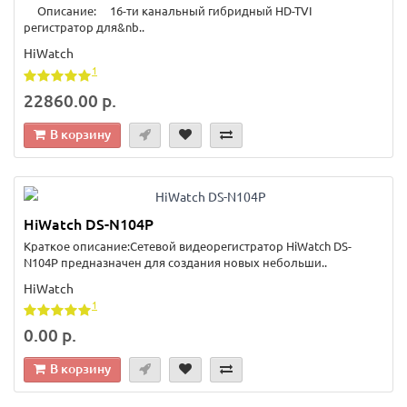
Описание: 16-ти канальный гибридный HD-TVI
регистратор для&nb..
HiWatch
1
22860.00 р.
В корзину
HiWatch DS-N104P
Краткое описание:Сетевой видеорегистратор HiWatch DS-
N104P предназначен для создания новых небольши..
HiWatch
1
0.00 р.
В корзину