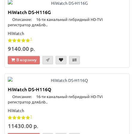
HiWatch DS-H116G
Описание: 16-ти канальный гибридный HD-TVI
регистратор для&nb..
HiWatch
1
9140.00 р.
В корзину
HiWatch DS-H116Q
Описание: 16-ти канальный гибридный HD-TVI
регистратор для&nb..
HiWatch
1
11430.00 р.