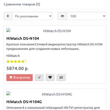
Сравнение товаров (0)
HiWatch DS-N104
Краткое описание:Сетевой видеорегистратор HiWatch DS-N104
предназначен для создания новых небольших..
HiWatch
1
5874.00 р.
В корзину
HiWatch DS-H104G
Описание:4-х канальный гибридный HD-TVI регистратор для