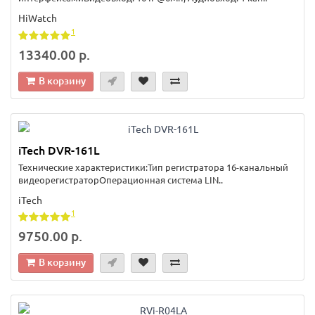
HiWatch
1
13340.00 р.
В корзину
iTech DVR-161L
Технические характеристики:Тип регистратора 16-канальный
видеорегистраторОперационная система LIN..
iTech
1
9750.00 р.
В корзину