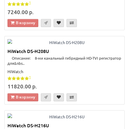
1
7240.00 р.
В корзину
HiWatch DS-H208U
Описание: 8-ми канальный гибридный HD-TVI регистратор
для&nbs..
HiWatch
1
11820.00 р.
В корзину
HiWatch DS-H216U