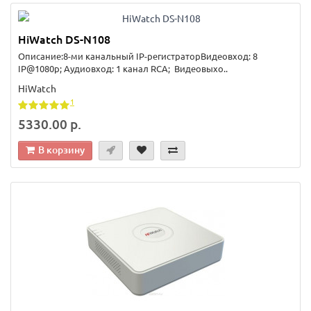
HiWatch DS-N108
Описание:8-ми канальный IP-регистраторВидеовход: 8
IP@1080p; Аудиовход: 1 канал RCA; Видеовыхо..
HiWatch
1
5330.00 р.
В корзину