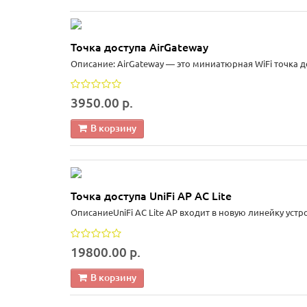
Точка доступа AirGateway
Описание: AirGateway — это миниатюрная WiFi точка д
3950.00 р.
В корзину
Точка доступа UniFi AP AC Lite
ОписаниеUniFi AC Lite AP входит в новую линейку устро
19800.00 р.
В корзину