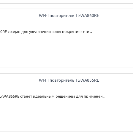
RE создан для увеличения зоны покрытия сети ..
TL-WA855RE станет идеальным решением для применен..