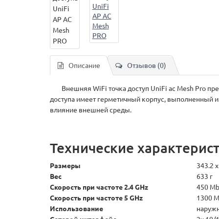
Описание
Отзывов (0)
Внешняя WiFi точка доступ UniFi ac Mesh Pro пред
доступа имеет герметичный корпус, выполненный и
влияние внешней среды.
Технические характерист
Размеры
343.2 x
Вес
633 г
Скорость при частоте 2.4 GHz
450 Mb
Скорость при частоте 5 GHz
1300 M
Использование
наруж