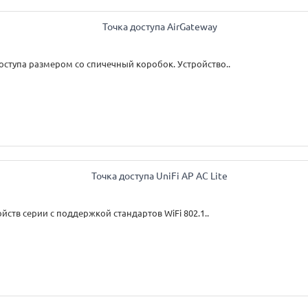
оступа размером со спичечный коробок. Устройство..
йств серии с поддержкой стандартов WiFi 802.1..