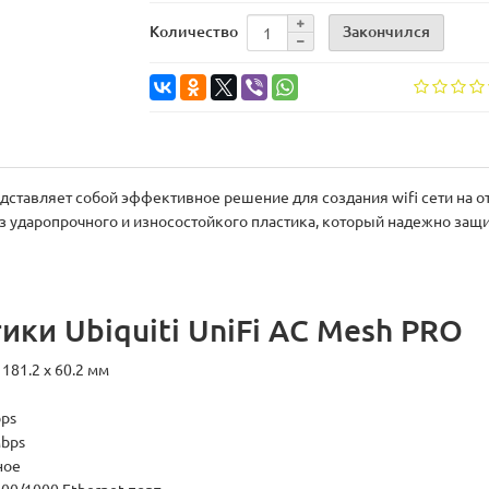
Закончился
Количество
ставляет собой эффективное решение для создания wifi сети на о
з ударопрочного и износостойкого пластика, который надежно за
ики Ubiquiti UniFi AC Mesh PRO
 181.2 x 60.2 мм
ps
bps
ное