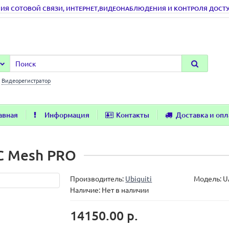
ИЯ СОТОВОЙ СВЯЗИ, ИНТЕРНЕТ,ВИДЕОНАБЛЮДЕНИЯ И КОНТРОЛЯ ДОСТУПА
:
Видеорегистратор
авная
Информация
Контакты
Доставка и опл
AC Mesh PRO
Производитель:
Ubiquiti
Модель:
U
Наличие: Нет в наличии
14150.00 р.