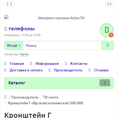
телефоны
0
Ежедневно, с 9:00 до 18:00
Везде
Например:
Мачта
Главная
Информация
Контакты
Доставка и оплата
Производитель
Отзывы
Каталог
Производитель
ТВ-мачта
Кронштейн Г обр.телескопический 500-900
Кронштейн Г