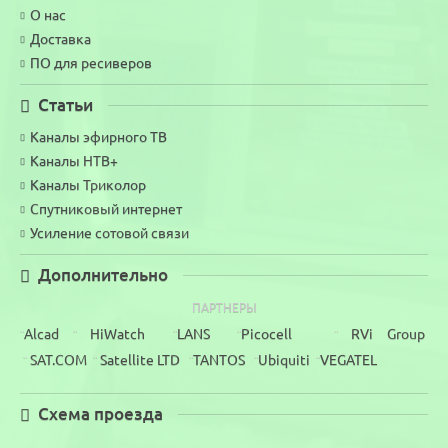
О нас
Доставка
ПО для ресиверов
Статьи
Каналы эфирного ТВ
Каналы НТВ+
Каналы Триколор
Спутниковый интернет
Усиление сотовой связи
Дополнительно
ПАРТНЕРЫ
Alcad
HiWatch
LANS
Picocell
RVi Group
¨
¨
¨
¨
¨
SAT.COM
Satellite LTD
TANTOS
Ubiquiti
VEGATEL
¨
¨
¨
¨
¨
Схема проезда