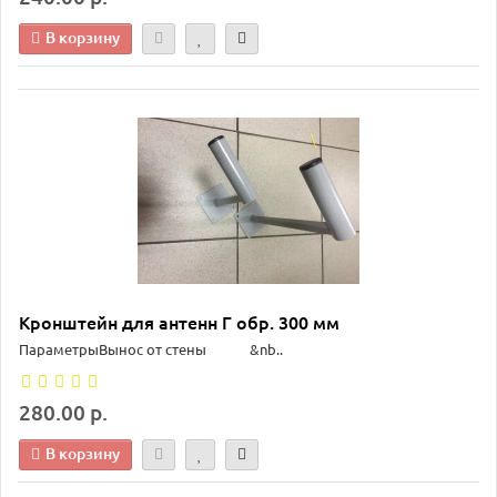
В корзину
Кронштейн для антенн Г обр. 300 мм
Параметры​Вынос от стены &nb..
280.00 р.
В корзину