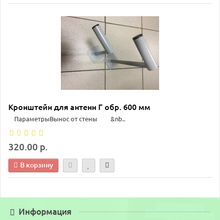
Кронштейн для антенн Г обр. 600 мм
Параметры​Вынос от стены &nb..
320.00 р.
В корзину
Информация