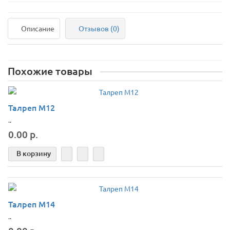
Описание
Отзывов (0)
Похожие товары
Талреп М12
..
0.00 р.
В корзину
Талреп М14
..