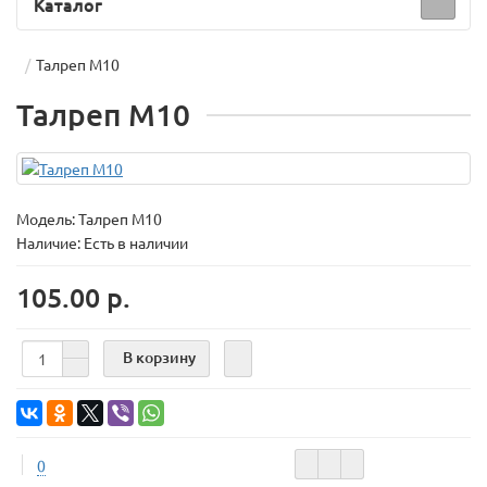
Каталог
Талреп М10
Талреп М10
Модель:
Талреп М10
Наличие: Есть в наличии
105.00 р.
В корзину
0