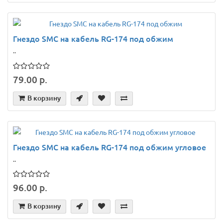
Гнездо SMС на кабель RG-174 под обжим
..
79.00 р.
В корзину
Гнездо SMС на кабель RG-174 под обжим угловое
..
96.00 р.
В корзину