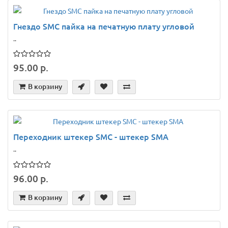
Гнездо SMС пайка на печатную плату угловой
..
95.00 р.
В корзину
Переходник штекер SMC - штекер SMA
..
96.00 р.
В корзину