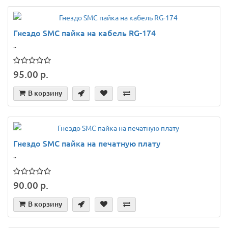
Гнездо SMС пайка на кабель RG-174
..
95.00 р.
В корзину
Гнездо SMС пайка на печатную плату
..
90.00 р.
В корзину