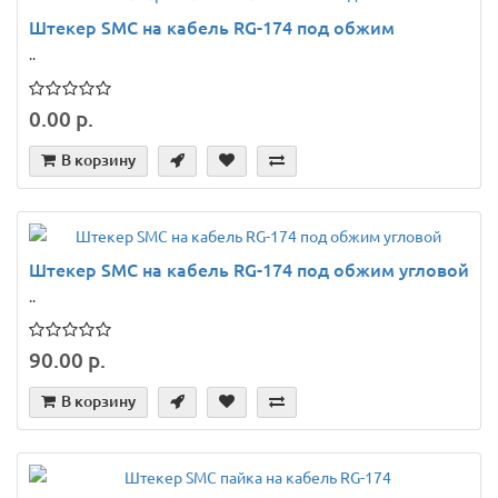
Штекер SMС на кабель RG-174 под обжим
..
0.00 р.
В корзину
Штекер SMС на кабель RG-174 под обжим угловой
..
90.00 р.
В корзину