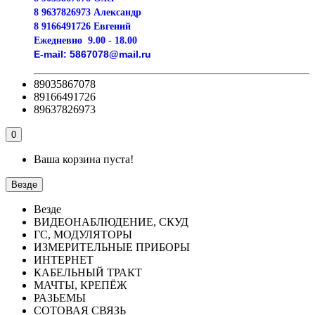
8 9637826973 Александр
8 9166491726 Евгений
Ежедневно
9.00 - 18.00
E-mail:
5867078@mail.ru
89035867078
89166491726
89637826973
0
Ваша корзина пуста!
Везде
Везде
ВИДЕОНАБЛЮДЕНИЕ, СКУД
ГС, МОДУЛЯТОРЫ
ИЗМЕРИТЕЛЬНЫЕ ПРИБОРЫ
ИНТЕРНЕТ
КАБЕЛЬНЫЙ ТРАКТ
МАЧТЫ, КРЕПЁЖ
РАЗЬЕМЫ
СОТОВАЯ СВЯЗЬ