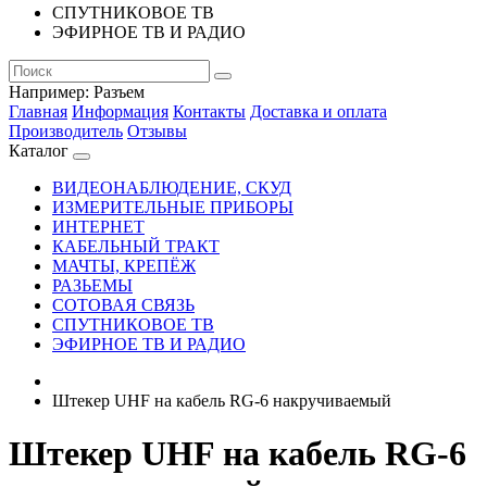
СПУТНИКОВОЕ ТВ
ЭФИРНОЕ ТВ И РАДИО
Например:
Разъем
Главная
Информация
Контакты
Доставка и оплата
Производитель
Отзывы
Каталог
ВИДЕОНАБЛЮДЕНИЕ, СКУД
ИЗМЕРИТЕЛЬНЫЕ ПРИБОРЫ
ИНТЕРНЕТ
КАБЕЛЬНЫЙ ТРАКТ
МАЧТЫ, КРЕПЁЖ
РАЗЬЕМЫ
СОТОВАЯ СВЯЗЬ
СПУТНИКОВОЕ ТВ
ЭФИРНОЕ ТВ И РАДИО
Штекер UHF на кабель RG-6 накручиваемый
Штекер UHF на кабель RG-6