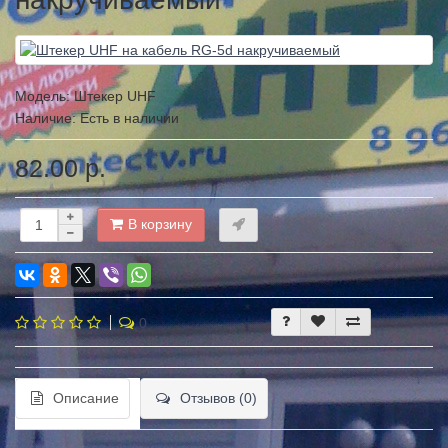
Модель:
Штекер UHF
Наличие: Есть в наличии
82.00 р.
В корзину
0
Описание
Отзывов (0)