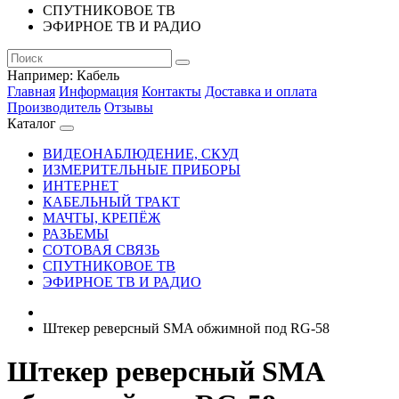
СПУТНИКОВОЕ ТВ
ЭФИРНОЕ ТВ И РАДИО
Например:
Кабель
Главная
Информация
Контакты
Доставка и оплата
Производитель
Отзывы
Каталог
ВИДЕОНАБЛЮДЕНИЕ, СКУД
ИЗМЕРИТЕЛЬНЫЕ ПРИБОРЫ
ИНТЕРНЕТ
КАБЕЛЬНЫЙ ТРАКТ
МАЧТЫ, КРЕПЁЖ
РАЗЬЕМЫ
СОТОВАЯ СВЯЗЬ
СПУТНИКОВОЕ ТВ
ЭФИРНОЕ ТВ И РАДИО
Штекер реверсный SMA обжимной под RG-58
Штекер реверсный SMA