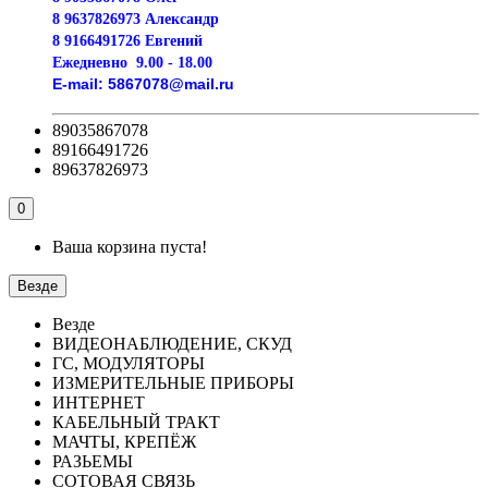
8 9637826973 Александр
8 9166491726 Евгений
Ежедневно
9.00 - 18.00
E-mail:
5867078@mail.ru
89035867078
89166491726
89637826973
0
Ваша корзина пуста!
Везде
Везде
ВИДЕОНАБЛЮДЕНИЕ, СКУД
ГС, МОДУЛЯТОРЫ
ИЗМЕРИТЕЛЬНЫЕ ПРИБОРЫ
ИНТЕРНЕТ
КАБЕЛЬНЫЙ ТРАКТ
МАЧТЫ, КРЕПЁЖ
РАЗЬЕМЫ
СОТОВАЯ СВЯЗЬ