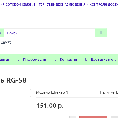
ИЯ СОТОВОЙ СВЯЗИ, ИНТЕРНЕТ,ВИДЕОНАБЛЮДЕНИЯ И КОНТРОЛЯ ДОСТУПА
:
Разъем
авная
Информация
Контакты
Доставка и опл
ь RG-58
Модель:
Штекер N
Наличие: Е
151.00 р.