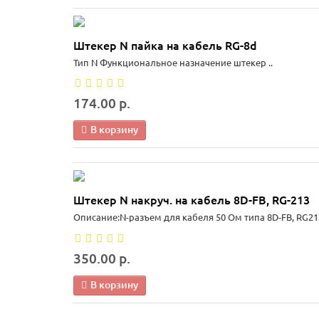
Штекер N пайка на кабель RG-8d
Тип N Функциональное назначение штекер ..
174.00 р.
В корзину
Штекер N накруч. на кабель 8D-FB, RG-213
Описание:N-разъем для кабеля 50 Ом типа 8D-FB, RG21
350.00 р.
В корзину