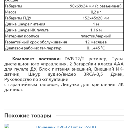
Габариты
90х69х24 мм (с разъемами)
Масса
0,2 кг
Габариты ПДУ
152х45х20 мм
Длина шнура питания
1 м
Длина шнура ИК пульта
1,16 м
Материал корпуса
пластик/черный
Гарантийный срок обслуживания
12 месяцев
Диапазон рабочих температур
0…+45 °С
Комплект поставки:
DVB-T2/T ресивер, Пульт
дистанционного управления, 2 батарейки класса ААА
для пульта ДУ, Блок питания внешний, Внешний ИК-
датчик, Шнур аудио/видео 3RCA-3,5 Джек,
Руководство по эксплуатации
с гарантийным талоном, Липучка для крепления ИК
датчика.
Похожие товары