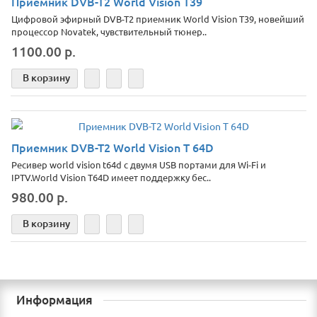
Приемник DVB-T2 World Vision Т39
Цифровой эфирный DVB-T2 приемник World Vision T39, новейший
процессор Novatek, чувствительный тюнер..
1100.00 р.
В корзину
Приемник DVB-T2 World Vision T 64D
Ресивер world vision t64d с двумя USB портами для Wi-Fi и
IPTV.World Vision T64D имеет поддержку бес..
980.00 р.
В корзину
Информация