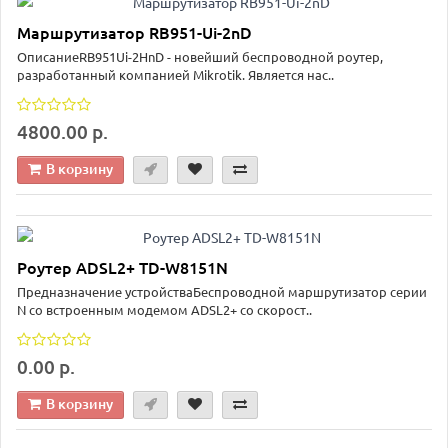
Маршрутизатор RB951-Ui-2nD
ОписаниеRB951Ui-2HnD - новейший беспроводной роутер,
разработанный компанией Mikrotik. Является нас..
4800.00 р.
В корзину
Роутер ADSL2+ TD-W8151N
Предназначение устройстваБеспроводной маршрутизатор серии
N со встроенным модемом ADSL2+ со скорост..
0.00 р.
В корзину