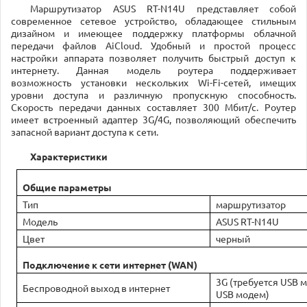
Маршрутизатор ASUS RT-N14U представляет собой
современное сетевое устройство, обладающее стильным
дизайном и имеющее поддержку платформы облачной
передачи файлов AiCloud. Удобный и простой процесс
настройки аппарата позволяет получить быстрый доступ к
интернету. Данная модель роутера поддерживает
возможность установки нескольких Wi-Fi-сетей, имещих
уровни доступа и различную пропускную способность.
Скорость передачи данных составляет 300 Мбит/с. Роутер
имеет встроенный адаптер 3G/4G, позволяющий обеспечить
запасной вариант доступа к сети.
Характеристики
Общие параметры
Тип
маршрутизатор
Модель
ASUS RT-N14U
Цвет
черный
Подключение к сети интернет (WAN)
3G (требуется USB м
Беспроводной выход в интернет
USB модем)