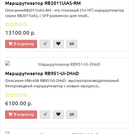
Маршрутизатор RB2011UiAS-RM
ОписаниеRB2011UAS-RM - это стоечный (1U 19") маршрутизатор
серии RB2011UAS, с SFP разъемом для гигаб..
13100.00 р.
В корзину
Маршрутизатор RB951-Ui-2HnD
Описание Mikrotik RB951Ui-2HnD - высокопроизводительный
беспроводной маршрутизатор с новым процессо..
6100.00 р.
В корзину