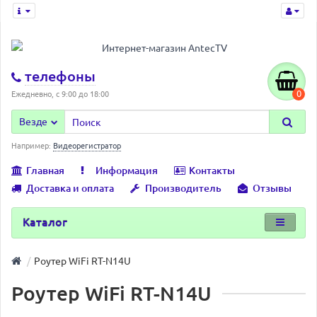
телефоны
0
Ежедневно, с 9:00 до 18:00
Везде
Например:
Видеорегистратор
Главная
Информация
Контакты
Доставка и оплата
Производитель
Отзывы
Каталог
Роутер WiFi RT-N14U
Роутер WiFi RT-N14U