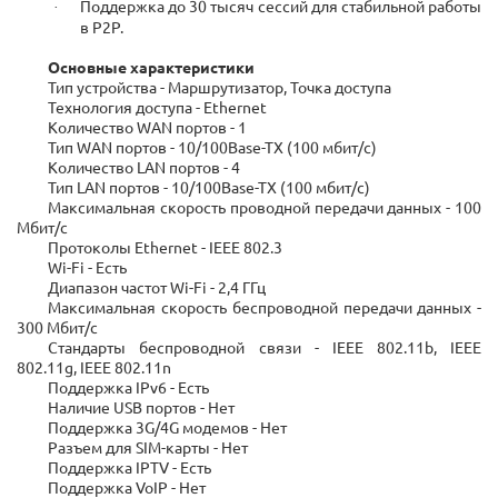
Поддержка до 30 тысяч сессий для стабильной работы
·
в P2P.
Основные характеристики
Тип устройства - Маршрутизатор, Точка доступа
Технология доступа - Ethernet
Количество WAN портов - 1
Тип WAN портов - 10/100Base-TX (100 мбит/с)
Количество LAN портов - 4
Тип LAN портов - 10/100Base-TX (100 мбит/с)
Максимальная скорость проводной передачи данных - 100
Мбит/с
Протоколы Ethernet - IEEE 802.3
Wi-Fi - Есть
Диапазон частот Wi-Fi - 2,4 ГГц
Максимальная скорость беспроводной передачи данных -
300 Мбит/с
Стандарты беспроводной связи - IEEE 802.11b, IEEE
802.11g, IEEE 802.11n
Поддержка IPv6 - Есть
Наличие USB портов - Нет
Поддержка 3G/4G модемов - Нет
Разъем для SIM-карты - Нет
Поддержка IPTV - Есть
Поддержка VoIP - Нет