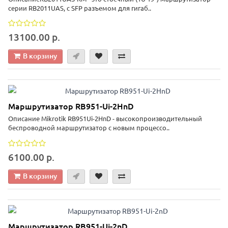
серии RB2011UAS, с SFP разъемом для гигаб..
13100.00 р.
В корзину
Маршрутизатор RB951-Ui-2HnD
Описание Mikrotik RB951Ui-2HnD - высокопроизводительный
беспроводной маршрутизатор с новым процессо..
6100.00 р.
В корзину
Маршрутизатор RB951-Ui-2nD