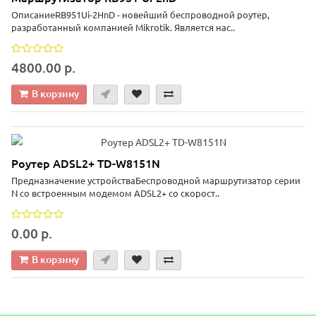
ОписаниеRB951Ui-2HnD - новейший беспроводной роутер,
разработанный компанией Mikrotik. Является нас..
4800.00 р.
В корзину
Роутер ADSL2+ TD-W8151N
Предназначение устройстваБеспроводной маршрутизатор серии
N со встроенным модемом ADSL2+ со скорост..
0.00 р.
В корзину