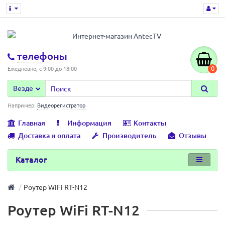
телефоны
0
Ежедневно, с 9:00 до 18:00
Везде
Например:
Видеорегистратор
Главная
Информация
Контакты
Доставка и оплата
Производитель
Отзывы
Каталог
Роутер WiFi RT-N12
Роутер WiFi RT-N12