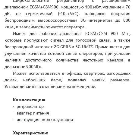
Широкополосный ретранслятор с расширенным
диапазоном EGSM+GSM900, мощностью 100 мВт, усилением 70
дБ, не герметичный (-10..+55С), площадью покрытия
беспроводным высокоскоростным 3G интернетом до 800
кв.м., в зависимости от частот оператора.
Имеет два рабочих диапазона: EGSM+GSM 900 МГц,
которые пропускают сигнал для голосовой связи, а также
беспроводной интернет 2G GPRS и 3G UMTS. Применяется для
улучшения качества сотовой связи операторов, при условии
наличия достаточного количества частотных каналов в
диапазоне 900МГц.
Может использоваться в офисах, квартирах, загородных
домах, небольших кафе, подвалах малых размеров.
Устанавливается в отапливаемом помещении.
Комплектация:
ретранслятор
·
адаптер питания
·
инструкция
по эксплуатации
·
Характеристики: