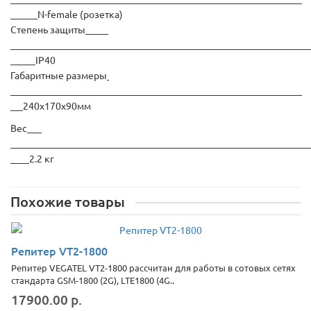
N-female (розетка)
Степень защиты
IP40
Габаритные размеры
240х170х90мм
Вес
2.2 кг
Похожие товары
Репитер VT2-1800
Репитер VEGATEL VT2-1800 рассчитан для работы в сотовых сетях
стандарта GSM-1800 (2G), LTE1800 (4G..
17900.00 р.