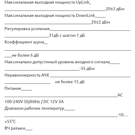
Максимальная выходная мощность UpLink
20±2 дБм
Максимальная выходная мощность DownLink
20±2 дБм
Регулировка усиления
31дБ с шагом 1 дБ
Коэффициент шума
не более 6 дБ
Максимально допустимый уровень входного сигнала
-35 дБм
Неравномерность АЧХ
не более 15 дБ
Питание
AC
100-240V 50/60Hz / DC 12V 3A
Диапазон рабочих температур
-10…
+55°С
ВЧ разъем