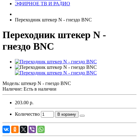
ЭФИРНОЕ ТВ И РАДИО
Переходник штекер N - гнездо BNC
Переходник штекер N -
гнездо BNC
Модель:
штекер N - гнездо BNC
Наличие: Есть в наличии
203.00 р.
Количество
В корзину