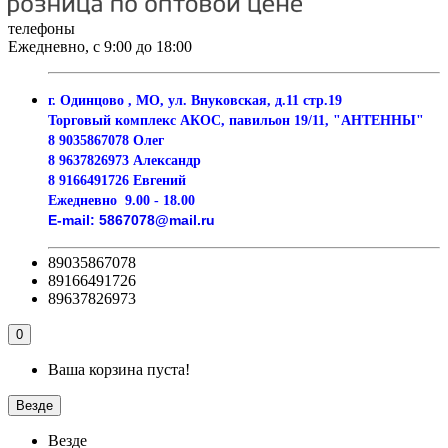
телефоны
Ежедневно, с 9:00 до 18:00
г. Одинцово , МО, ул. Внуковская, д.11 стр.19
Торговый комплекс АКОС, павильон 19/11, "АНТЕННЫ"
8 9035867078 Олег
8 9637826973 Александр
8 9166491726 Евгений
Ежедневно
9.00 - 18.00
E-mail:
5867078@mail.ru
89035867078
89166491726
89637826973
0
Ваша корзина пуста!
Везде
Везде