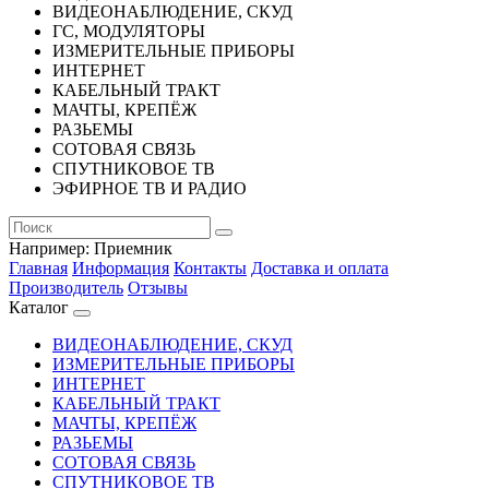
ВИДЕОНАБЛЮДЕНИЕ, СКУД
ГС, МОДУЛЯТОРЫ
ИЗМЕРИТЕЛЬНЫЕ ПРИБОРЫ
ИНТЕРНЕТ
КАБЕЛЬНЫЙ ТРАКТ
МАЧТЫ, КРЕПЁЖ
РАЗЬЕМЫ
СОТОВАЯ СВЯЗЬ
СПУТНИКОВОЕ ТВ
ЭФИРНОЕ ТВ И РАДИО
Например:
Приемник
Главная
Информация
Контакты
Доставка и оплата
Производитель
Отзывы
Каталог
ВИДЕОНАБЛЮДЕНИЕ, СКУД
ИЗМЕРИТЕЛЬНЫЕ ПРИБОРЫ
ИНТЕРНЕТ
КАБЕЛЬНЫЙ ТРАКТ
МАЧТЫ, КРЕПЁЖ
РАЗЬЕМЫ
СОТОВАЯ СВЯЗЬ
СПУТНИКОВОЕ ТВ