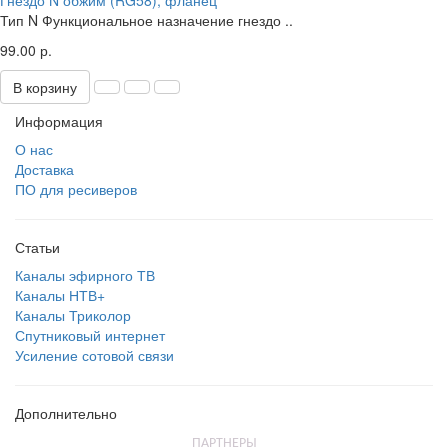
Гнездо N обжим (RG58), фланец
Тип N Функциональное назначение гнездо ..
99.00 р.
В корзину
Информация
О нас
Доставка
ПО для ресиверов
Статьи
Каналы эфирного ТВ
Каналы НТВ+
Каналы Триколор
Спутниковый интернет
Усиление сотовой связи
Дополнительно
ПАРТНЕРЫ