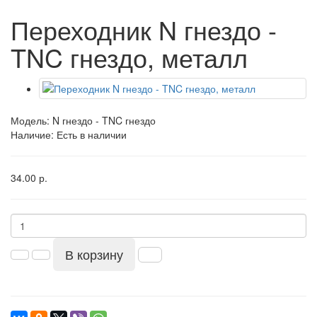
Переходник N гнездо -
TNC гнездо, металл
Модель:
N гнездо - TNC гнездо
Наличие: Есть в наличии
34.00 р.
В корзину