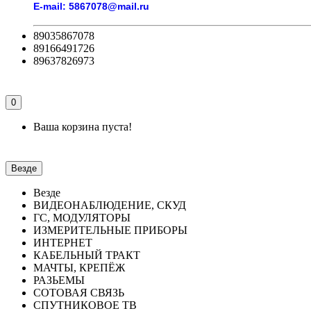
E-mail:
5867078@mail.ru
89035867078
89166491726
89637826973
0
Ваша корзина пуста!
Везде
Везде
ВИДЕОНАБЛЮДЕНИЕ, СКУД
ГС, МОДУЛЯТОРЫ
ИЗМЕРИТЕЛЬНЫЕ ПРИБОРЫ
ИНТЕРНЕТ
КАБЕЛЬНЫЙ ТРАКТ
МАЧТЫ, КРЕПЁЖ
РАЗЬЕМЫ
СОТОВАЯ СВЯЗЬ
СПУТНИКОВОЕ ТВ