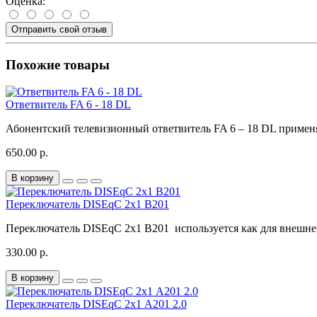
Оценка:
Отправить свой отзыв
Похожие товары
Ответвитель FA 6 - 18 DL
Абонентский телевизионный ответвитель FA 6 – 18 DL применя
650.00 р.
В корзину
Переключатель DISEqC 2х1 B201
Переключатель DISEqC 2x1 B201 используется как для внешней,
330.00 р.
В корзину
Переключатель DISEqC 2х1 A201 2.0