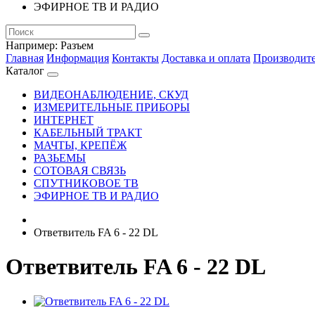
ЭФИРНОЕ ТВ И РАДИО
Например:
Разъем
Главная
Информация
Контакты
Доставка и оплата
Производит
Каталог
ВИДЕОНАБЛЮДЕНИЕ, СКУД
ИЗМЕРИТЕЛЬНЫЕ ПРИБОРЫ
ИНТЕРНЕТ
КАБЕЛЬНЫЙ ТРАКТ
МАЧТЫ, КРЕПЁЖ
РАЗЬЕМЫ
СОТОВАЯ СВЯЗЬ
СПУТНИКОВОЕ ТВ
ЭФИРНОЕ ТВ И РАДИО
Ответвитель FA 6 - 22 DL
Ответвитель FA 6 - 22 DL