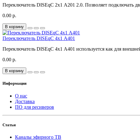
Переключатель DISEqC 2х1 A201 2.0. Позволяет подключать дв
0.00 р.
В корзину
Переключатель DISEqC 4х1 A401
Переключатель DISEqC 4х1 A401 используется как для внешней,
0.00 р.
В корзину
Информация
О нас
Доставка
ПО для ресиверов
Статьи
Каналы эфирного ТВ