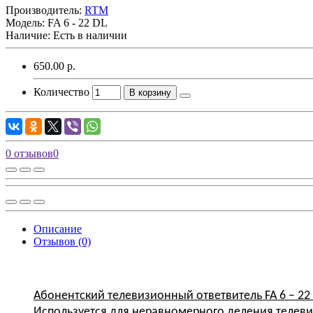
Производитель:
RTM
Модель:
FA 6 - 22 DL
Наличие: Есть в наличии
650.00 р.
Количество
В корзину
0 отзывов
0
Описание
Отзывов (0)
Абонентский телевизионный ответвитель
FA 6 – 22
Используется
для неравномерного
деления
телев