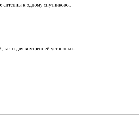
е антенны к одному спутниково..
 так и для внутренней установки...