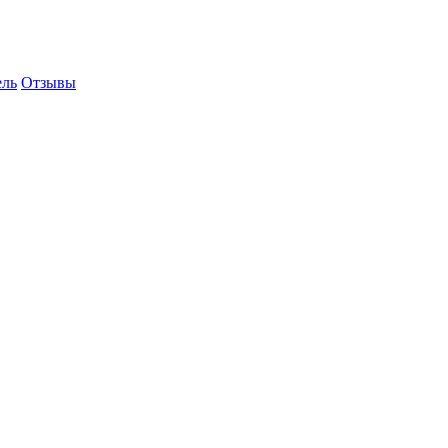
ель
Отзывы