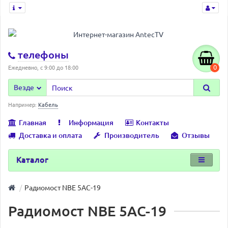
телефоны
0
Ежедневно, с 9:00 до 18:00
Везде
Например:
Кабель
Главная
Информация
Контакты
Доставка и оплата
Производитель
Отзывы
Каталог
Радиомост NBE 5AC-19
Радиомост NBE 5AC-19