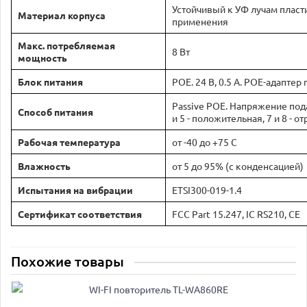
Устойчивый к УФ лучам пласт
Материал корпуса
применения
Макс. потребляемая
8 Вт
мощность
Блок питания
POE. 24 В, 0.5 А. POE-адаптер
Passive POE. Напряжение пода
Способ питания
и 5 - положительная, 7 и 8 - о
Рабочая температура
от -40 до +75 С
Влажность
от 5 до 95% (с конденсацией)
Испытания на вибрации
ETSI300-019-1.4
Сертификат соответствия
FCC Part 15.247, IC RS210, CE
Похожие товары