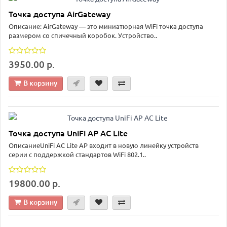
Точка доступа AirGateway
Описание: AirGateway — это миниатюрная WiFi точка доступа
размером со спичечный коробок. Устройство..
3950.00 р.
В корзину
Точка доступа UniFi AP AC Lite
ОписаниеUniFi AC Lite AP входит в новую линейку устройств
серии с поддержкой стандартов WiFi 802.1..
19800.00 р.
В корзину