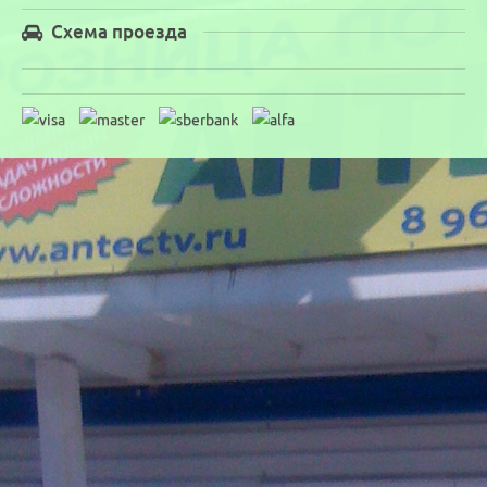
Схема проезда