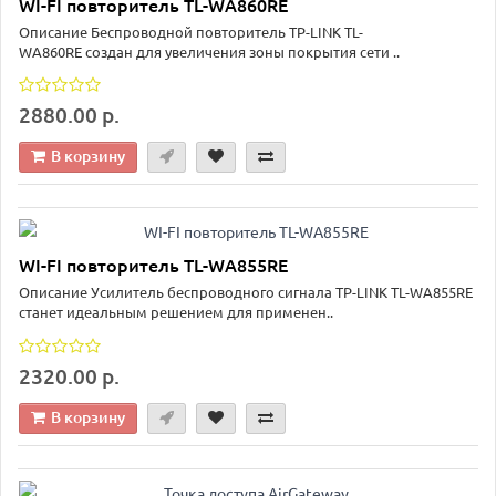
WI-FI повторитель TL-WA860RE
Описание Беспроводной повторитель TP-LINK TL-
WA860RE создан для увеличения зоны покрытия сети ..
2880.00 р.
В корзину
WI-FI повторитель TL-WA855RE
Описание Усилитель беспроводного сигнала TP-LINK TL-WA855RE
станет идеальным решением для применен..
2320.00 р.
В корзину