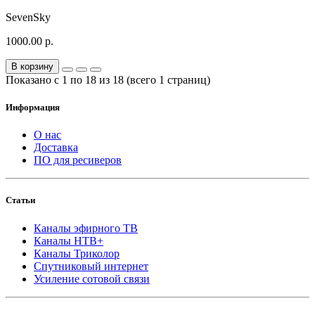
SevenSky
1000.00 р.
В корзину
Показано с 1 по 18 из 18 (всего 1 страниц)
Информация
О нас
Доставка
ПО для ресиверов
Статьи
Каналы эфирного ТВ
Каналы НТВ+
Каналы Триколор
Спутниковый интернет
Усиление сотовой связи