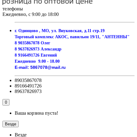
телефоны
Ежедневно, с 9:00 до 18:00
г. Одинцово , МО, ул. Внуковская, д.11 стр.19
Торговый комплекс АКОС, павильон 19/11, "АНТЕННЫ"
8 9035867078 Олег
8 9637826973 Александр
8 9166491726 Евгений
Ежедневно
9.00 - 18.00
E-mail:
5867078@mail.ru
89035867078
89166491726
89637826973
0
Ваша корзина пуста!
Везде
Везде