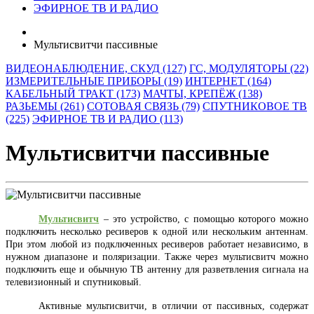
ЭФИРНОЕ ТВ И РАДИО
Мультисвитчи пассивные
ВИДЕОНАБЛЮДЕНИЕ, СКУД (127)
ГС, МОДУЛЯТОРЫ (22)
ИЗМЕРИТЕЛЬНЫЕ ПРИБОРЫ (19)
ИНТЕРНЕТ (164)
КАБЕЛЬНЫЙ ТРАКТ (173)
МАЧТЫ, КРЕПЁЖ (138)
РАЗЬЕМЫ (261)
СОТОВАЯ СВЯЗЬ (79)
СПУТНИКОВОЕ ТВ
(225)
ЭФИРНОЕ ТВ И РАДИО (113)
Мультисвитчи пассивные
Мультисвитч
– это устройство, с помощью которого можно
подключить несколько ресиверов к одной или нескольким антеннам.
При этом любой из подключенных ресиверов работает независимо, в
нужном диапазоне и поляризации. Также через мультисвитч можно
подключить еще и обычную ТВ антенну для разветвления сигнала на
телевизионный и спутниковый.
Активные мультисвитчи, в отличии от пассивных, содержат