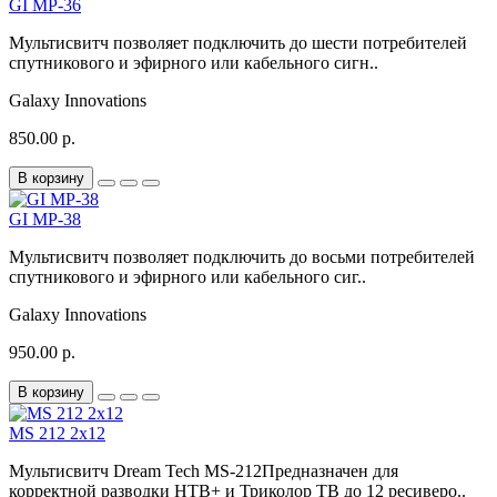
GI MP-36
Мультисвитч позволяет подключить до шести потребителей
спутникового и эфирного или кабельного сигн..
Galaxy Innovations
850.00 р.
В корзину
GI MP-38
Мультисвитч позволяет подключить до восьми потребителей
спутникового и эфирного или кабельного сиг..
Galaxy Innovations
950.00 р.
В корзину
MS 212 2х12
Мультисвитч Dream Tech MS-212Предназначен для
корректной разводки НТВ+ и Триколор ТВ до 12 ресиверо..