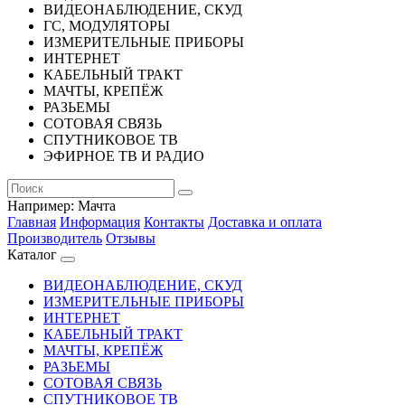
ВИДЕОНАБЛЮДЕНИЕ, СКУД
ГС, МОДУЛЯТОРЫ
ИЗМЕРИТЕЛЬНЫЕ ПРИБОРЫ
ИНТЕРНЕТ
КАБЕЛЬНЫЙ ТРАКТ
МАЧТЫ, КРЕПЁЖ
РАЗЬЕМЫ
СОТОВАЯ СВЯЗЬ
СПУТНИКОВОЕ ТВ
ЭФИРНОЕ ТВ И РАДИО
Например:
Мачта
Главная
Информация
Контакты
Доставка и оплата
Производитель
Отзывы
Каталог
ВИДЕОНАБЛЮДЕНИЕ, СКУД
ИЗМЕРИТЕЛЬНЫЕ ПРИБОРЫ
ИНТЕРНЕТ
КАБЕЛЬНЫЙ ТРАКТ
МАЧТЫ, КРЕПЁЖ
РАЗЬЕМЫ
СОТОВАЯ СВЯЗЬ
СПУТНИКОВОЕ ТВ