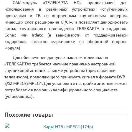
САМ-модуль «ТЕЛЕКАРТА HD» предназначен для
использования в различных устройствах –спутниковых
приставках и ТВ со встроенным спутниковым тюнером,
имеющих слот расширения CI/CI+, и позволяет декодировать
сигнал спутникового телевидения ТЕЛЕКАРТА в кодировке
Conax или Irdeto (в зависимости от поддерживаемой
кодировки, согласно маркировке на оборотной стороне
модуля).
Для обеспечения доступа к пакетам телеканалов
«ТЕЛЕКАРТА» требуется наличие правильно настроенной
спутниковой антенны, а также устройства (приставки или
телевизора), позволяющего принимать сигнал в формате DVB-
S/S2 MPEG2/MPEG4. Для установки и настройки антенны может
потребоваться помощь квалифицированного специалиста
(установщика).
Похожие товары