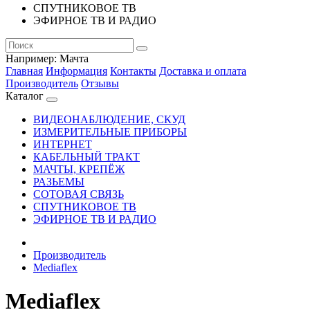
СПУТНИКОВОЕ ТВ
ЭФИРНОЕ ТВ И РАДИО
Например:
Мачта
Главная
Информация
Контакты
Доставка и оплата
Производитель
Отзывы
Каталог
ВИДЕОНАБЛЮДЕНИЕ, СКУД
ИЗМЕРИТЕЛЬНЫЕ ПРИБОРЫ
ИНТЕРНЕТ
КАБЕЛЬНЫЙ ТРАКТ
МАЧТЫ, КРЕПЁЖ
РАЗЬЕМЫ
СОТОВАЯ СВЯЗЬ
СПУТНИКОВОЕ ТВ
ЭФИРНОЕ ТВ И РАДИО
Производитель
Mediaflex
Mediaflex