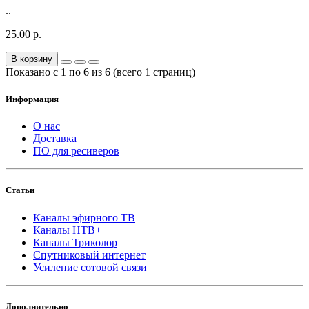
..
25.00 р.
В корзину
Показано с 1 по 6 из 6 (всего 1 страниц)
Информация
О нас
Доставка
ПО для ресиверов
Статьи
Каналы эфирного ТВ
Каналы НТВ+
Каналы Триколор
Спутниковый интернет
Усиление сотовой связи
Дополнительно