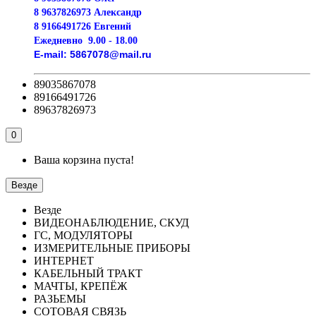
8 9637826973 Александр
8 9166491726 Евгений
Ежедневно
9.00 - 18.00
E-mail:
5867078@mail.ru
89035867078
89166491726
89637826973
0
Ваша корзина пуста!
Везде
Везде
ВИДЕОНАБЛЮДЕНИЕ, СКУД
ГС, МОДУЛЯТОРЫ
ИЗМЕРИТЕЛЬНЫЕ ПРИБОРЫ
ИНТЕРНЕТ
КАБЕЛЬНЫЙ ТРАКТ
МАЧТЫ, КРЕПЁЖ
РАЗЬЕМЫ
СОТОВАЯ СВЯЗЬ