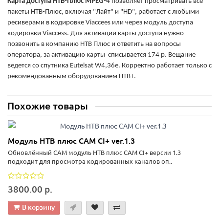
Карта доступа НТВ-Плюс MPEG-4
позволяет просматривать все
пакеты НТВ-Плюс, включая "Лайт" и "HD", работает с любыми
ресиверами в кодировке Viaccees или через модуль доступа
кодировки Viaccess. Для активации карты доступа нужно
позвонить в компанию НТВ Плюс и ответить на вопросы
оператора, за активацию карты списывается 174 р. Вещание
ведется со спутника Eutelsat W4,36e. Корректно работает только с
рекомендованным оборудованием НТВ+.
Похожие товары
Модуль НТВ плюс CAM CI+ ver.1.3
Обновлённый CAM модуль НТВ плюс CAM CI+ версии 1.3
подходит для просмотра кодированных каналов оп..
3800.00 р.
В корзину