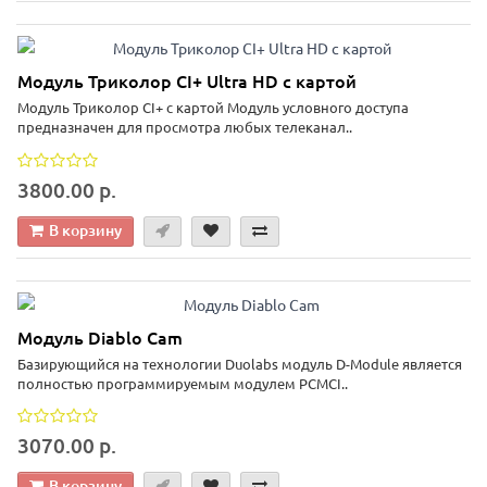
Модуль Триколор CI+ Ultra HD с картой
Модуль Триколор CI+ с картой Модуль условного доступа
предназначен для просмотра любых телеканал..
3800.00 р.
В корзину
Модуль Diablo Cam
Базирующийся на технологии Duolabs модуль D-Module является
полностью программируемым модулем PCMCI..
3070.00 р.
В корзину