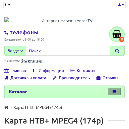
телефоны
0
Ежедневно, с 9:00 до 18:00
Везде
Например:
Видеокамера
Главная
Информация
Контакты
Доставка и оплата
Производитель
Отзывы
Каталог
Карта НТВ+ MPEG4 (174р)
Карта НТВ+ MPEG4 (174р)