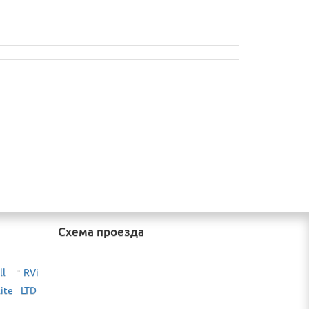
Схема проезда
ll
RVi
¨
lite LTD