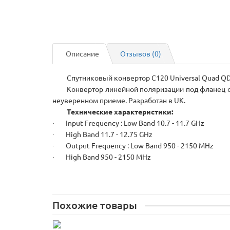
Описание
Отзывов (0)
Спутниковый конвертор
C120 Universal Quad Q
Конвертор линейной поляризации под фланец о
неуверенном приеме. Разработан в UK.
Технические характеристики:
Input Frequency : Low Band 10.7 - 11.7 GHz
·
High Band 11.7 - 12.75 GHz
·
Output Frequency : Low Band 950 - 2150 MHz
·
High Band
950 - 2150 MHz
·
Похожие товары