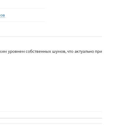
вов
ким уровнем собственных шумов, что актуально при