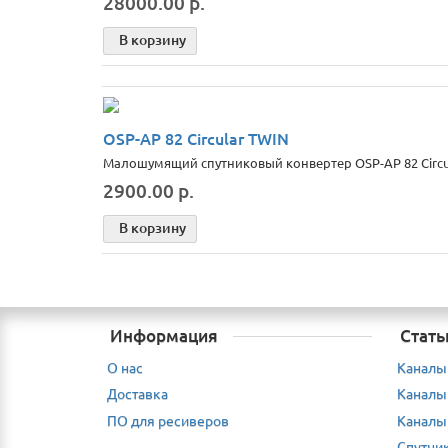
28000.00 р.
В корзину
OSP-AP 82 Circular TWIN
Малошумящий спутниковый конвертер OSP-AP 82 Circula
2900.00 р.
В корзину
Информация
Стать
О нас
Каналы
Доставка
Каналы
ПО для ресиверов
Каналы
Спутни