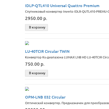
IDLP-QTL410 Universal Quattro Premium
Спутниковый конвертер Inverto IDLR-QUTL410-PREMU-
2950.00 р.
В корзину
LU-40TCIR Circular TWIN
Конвертор Ku-диапазона LUMAX LNB HD LU-40TCIR Circul
750.00 р.
В корзину
OPM-LNB 032 Circular
Оптический конвертер. Предназначен для преобразова