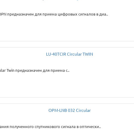
OPN предназначен для приема цифровых сигналов в диа..
ar Twin предназначен для приема c..
ния полученного спутникового сигнала в оптически..