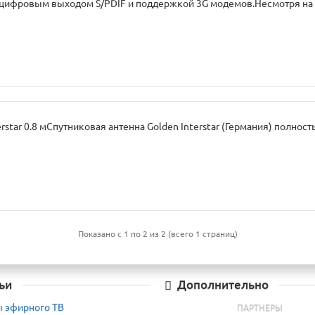
м цифровым выходом S/PDIF и поддержкой 3G модемов.Несмотря на с
rstar 0.8 мСпутниковая антенна Golden Interstar (Германия) полность
Показано с 1 по 2 из 2 (всего 1 страниц)
ьи
Дополнительно
 эфирного ТВ
ПАРТНЕРЫ