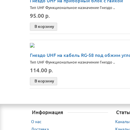
Гнездо UHF на приборный блок с гайкой
Тип UHF Функциональное назначение Гнездо ..
95.00 р.
В корзину
Гнездо UHF на кабель RG-58 под обжим угл
Тип UHF Функциональное назначение Гнездо ..
114.00 р.
В корзину
Информация
Стать
О нас
Каналы
Доставка
Каналы