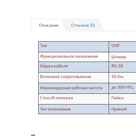
Описание
Отзывов (0)
Тип
UHF
Функциональное назначение
Штекер
Марка кабеля
RG-58
Волновое сопротивление
50 Ом
до 300 МГц
Рекомендуемая рабочая частота
Способ монтажа
Пайка
Тип исполнения
Прямой