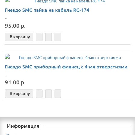
Гнездо SMС пайка на кабель RG-174
..
95.00 р.
В корзину
Гнездо SMC приборный фланец с 4-мя отверстиями
..
91.00 р.
В корзину
Информация