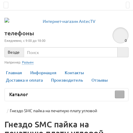
телефоны
0
Ежедневно, с 9:00 до 18:00
Везде
Например:
Разъем
Главная
Информация
Контакты
Доставка и оплата
Производитель
Отзывы
Каталог
Гнездо SMС пайка на печатную плату угловой
Гнездо SMС пайка на