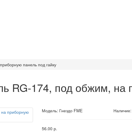
 приборную панель под гайку
ль RG-174, под обжим, на
Модель:
Гнездо FME
Наличие:
56.00 р.