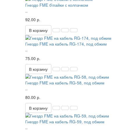
Гнездо FME б\пайки с колпачком
..
92.00 р.
В корзину
Гнездо FME на кабель RG-174, под обжим
..
75.00 р.
В корзину
Гнездо FME на кабель RG-58, под обжим
..
80.00 р.
В корзину
Гнездо FME на кабель RG-59, под обжим
..