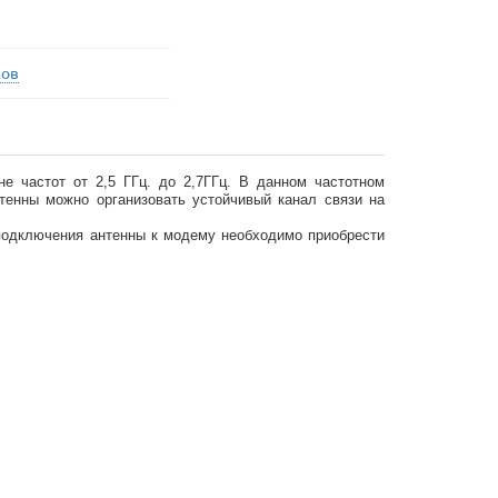
вов
е частот от 2,5 ГГц. до 2,7ГГц.
В данном частотном
тенны можно организовать устойчивый канал связи на
подключения антенны к модему необходимо приобрести