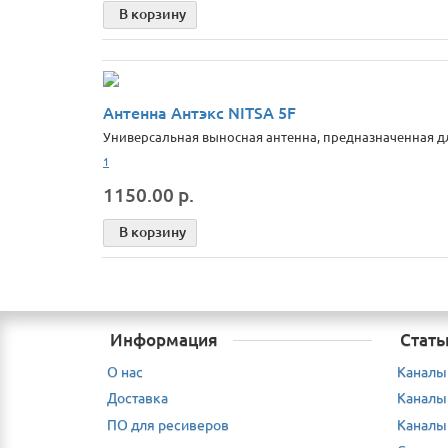
В корзину
Антенна Антэкс NITSA 5F
Универсальная выносная антенна, предназначенная для
1
1150.00 р.
В корзину
Информация
Стать
О нас
Каналы
Доставка
Каналы
ПО для ресиверов
Каналы