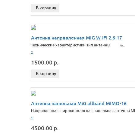
В корзину
Антенна направленная MIG W-iFi 2.6-17
Техничeские характеристики:Тип антенны &..
2
1500.00 р.
В корзину
Антенна панельная MiG allband MIMO-16
Направленная широкополосная панельная антенна MiG 
1
4500.00 р.