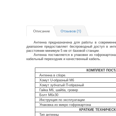
Описание
Отзывов (1)
Антенна предназначена для работы в современн
диапазоне предоставляет беспроводный доступ в инте
расстоянии минимум 5 км от базовой станции.
Антенна поставляется в упаковке из гофрокартона
кабельный переходник и качественный кабель.
КОМПЛЕКТ ПОСТ
Антенна в сборе.
Хомут U-образный М6
Хомут зубчатый П-образный
Гайка М6, шайба, гровер
Болт М6х30
Инструкция по эксплуатации
Упаковка из микро гофрокартона
КРАТКИЕ ТЕХНИЧЕС
Тип антенны