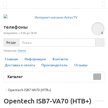
телефоны
0
Ежедневно, с 9:00 до 18:00
Везде
Например:
Мачта
Главная
Информация
Контакты
Доставка и оплата
Производитель
Отзывы
Каталог
Opentech ISB7-VA70 (НТВ+)
Opentech ISB7-VA70 (НТВ+)