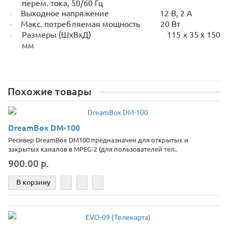
перем. тока, 50/60 Гц
Выходное напряжение 12 В, 2 А
·
Макс. потребляемая мощность 20 Вт
·
Размеры (ШxВxД) 115 х 35 x 150
·
мм
Похожие товары
DreamBox DM-100
Ресивер DreamBox DM100 предназначен для открытых и
закрытых каналов в MPEG-2 (для пользователей тел..
900.00 р.
В корзину