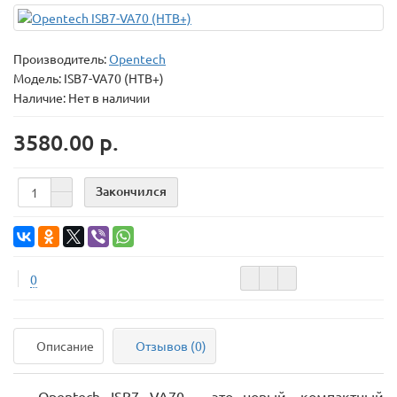
Производитель:
Opentech
Модель:
ISB7-VA70 (НТВ+)
Наличие: Нет в наличии
3580.00 р.
Закончился
0
Описание
Отзывов (0)
Opentech ISB7 VA70 – это новый, компактный