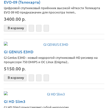
EVO-09 (Телекарта)
Цифровой спутниковый приёмник высокой чёткости Телекарта
EVO 09 HD предназначен для просмотра телеп..
3400.00 р.
В корзину
GI GENIUS E3HD
Gi Genius E3HD - новый недорогой спутниковый HD ресивер на
процессоре 750 DMIPS и ОС Linux (Enigma2..
5150.00 р.
В корзину
GI HD Slim3
GI HD Slim3 представляет собой недорогую